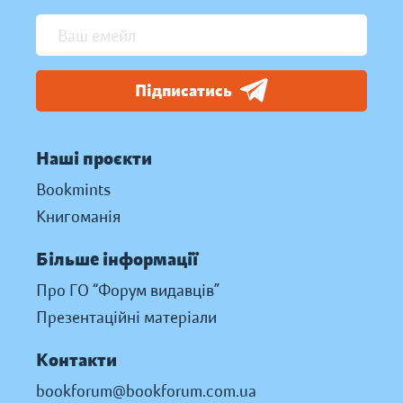
Підписатись
Наші проєкти
Bookmints
Книгоманія
Більше інформації
Про ГО “Форум видавців”
Презентаційні матеріали
Контакти
bookforum@bookforum.com.ua