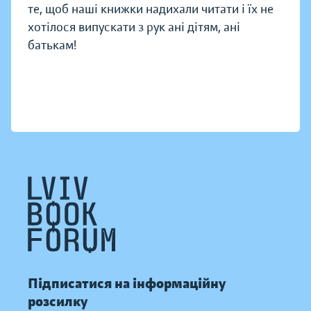
те, щоб наші книжки надихали читати і їх не
хотілося випускати з рук ані дітям, ані
батькам!
Підписатися на інформаційну
розсилку