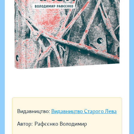
Видавництво:
Видавництво Старого Лева
Автор:
Рафєєнко Володимир