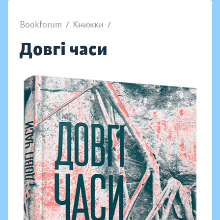
Bookforum
/
Книжки
/
Довгі часи