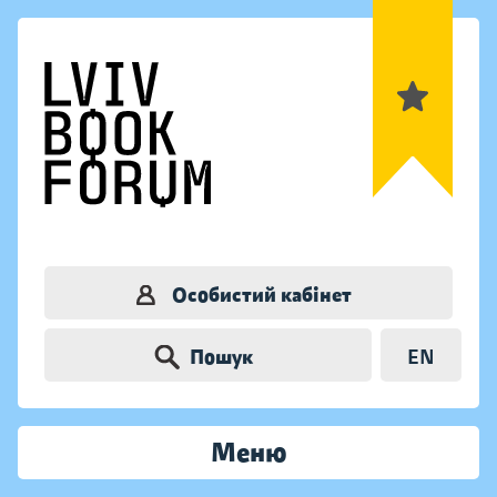
Особистий кабінет
Пошук
EN
Меню