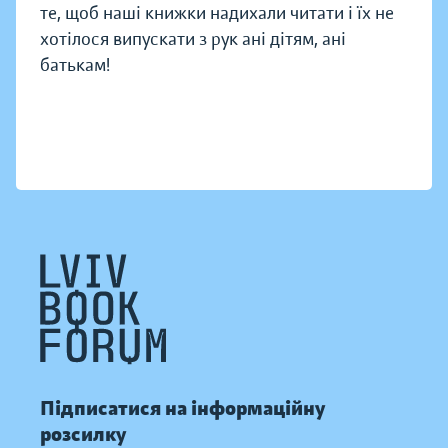
те, щоб наші книжки надихали читати і їх не
хотілося випускати з рук ані дітям, ані
батькам!
Підписатися на інформаційну
розсилку