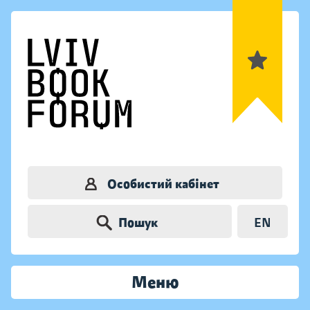
Особистий кабінет
Пошук
EN
Меню