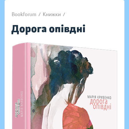
Bookforum
/
Книжки
/
Дорога опівдні