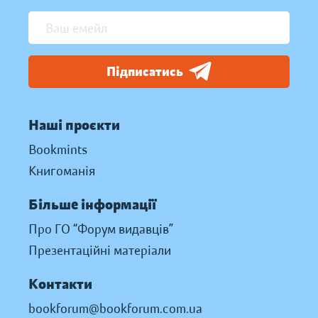
Підписатись
Наші проєкти
Bookmints
Книгоманія
Більше інформації
Про ГО “Форум видавців”
Презентаційні матеріали
Контакти
bookforum@bookforum.com.ua