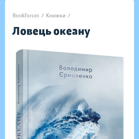
Bookforum
/
Книжки
/
Ловець океану