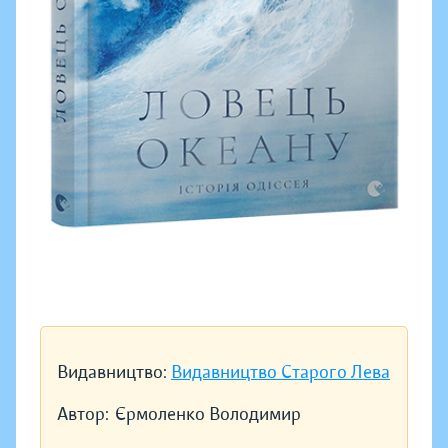
Видавництво:
Видавництво Старого Лева
Автор:
Єрмоленко Володимир