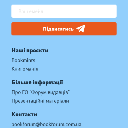
Підписатись
Наші проєкти
Bookmints
Книгоманія
Більше інформації
Про ГО “Форум видавців”
Презентаційні матеріали
Контакти
bookforum@bookforum.com.ua