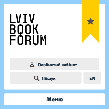
Особистий кабінет
Пошук
EN
Меню