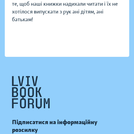
те, щоб наші книжки надихали читати і їх не
хотілося випускати з рук ані дітям, ані
батькам!
Підписатися на інформаційну
розсилку