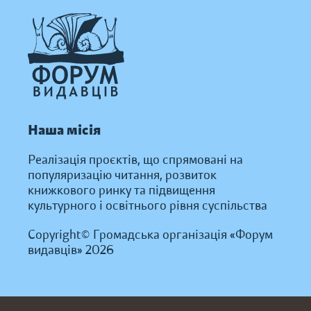
Наша місія
Реалізація проєктів, що спрямовані на
популяризацію читання, розвиток
книжкового ринку та підвищення
культурного і освітнього рівня суспільства
Copyright© Громадська організація «Форум
видавців» 2026