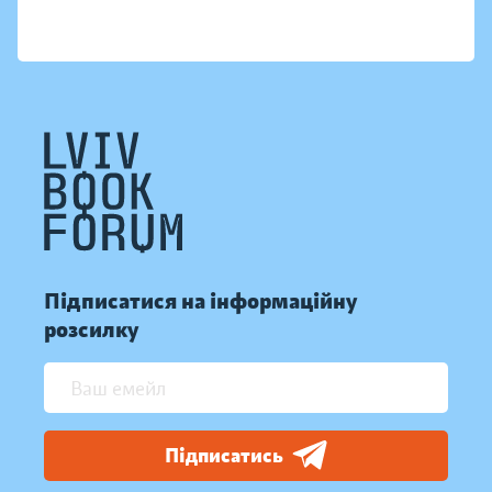
Підписатися на інформаційну
розсилку
Підписатись