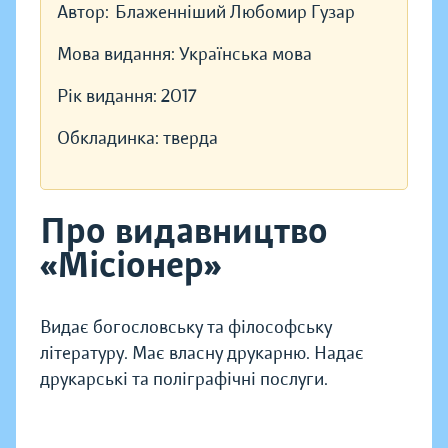
Автор:
Блаженніший Любомир Гузар
Мова видання:
Українська мова
Рік видання:
2017
Обкладинка:
тверда
Про видавництво
«Місіонер»
Видає богословську та філософську
літературу. Має власну друкарню. Надає
друкарські та поліграфічні послуги.