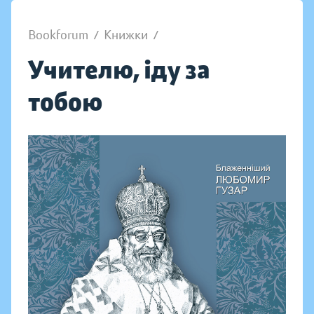
Bookforum
/
Книжки
/
Учителю, іду за
тобою