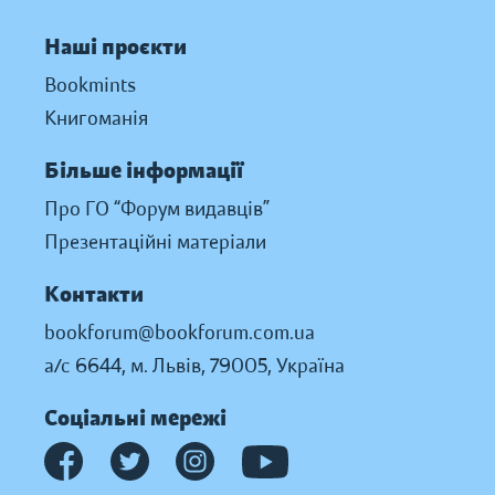
Наші проєкти
Bookmints
Книгоманія
Більше інформації
Про ГО “Форум видавців”
Презентаційні матеріали
Контакти
bookforum@bookforum.com.ua
а/с 6644, м. Львів, 79005, Україна
Соціальні мережі