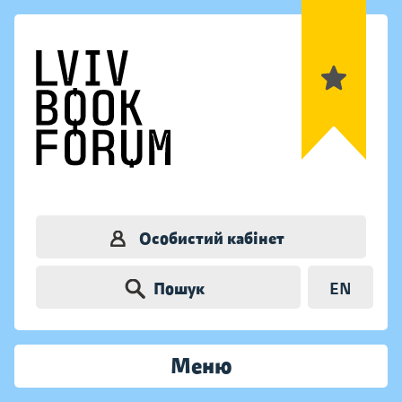
Особистий кабінет
Пошук
EN
Меню