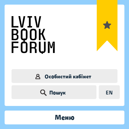
Особистий кабінет
Пошук
EN
Меню