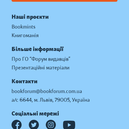
Наші проєкти
Bookmints
Книгоманія
Більше інформації
Про ГО “Форум видавців”
Презентаційні матеріали
Контакти
bookforum@bookforum.com.ua
а/с 6644, м. Львів, 79005, Україна
Соціальні мережі