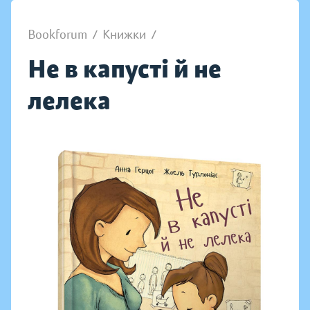
Bookforum
/
Книжки
/
Не в капусті й не
лелека