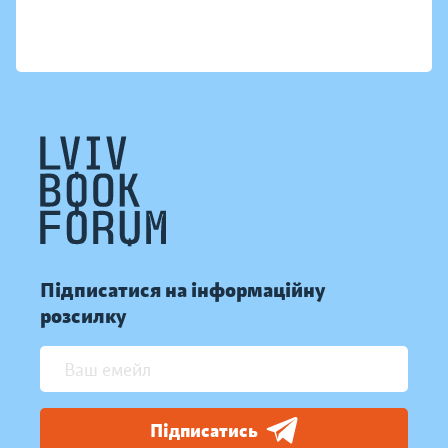
Підписатися на інформаційну
розсилку
Підписатись