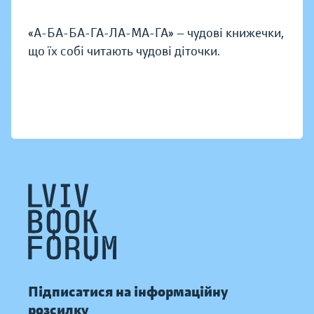
«А-БА-БА-ГА-ЛА-МА-ГА» — чудові книжечки,
що їх собі читають чудові діточки.
Підписатися на інформаційну
розсилку