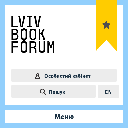
Особистий кабінет
Пошук
EN
Меню