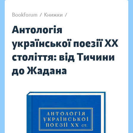
Bookforum
/
Книжки
/
Антологія
української поезії ХХ
століття: від Тичини
до Жадана