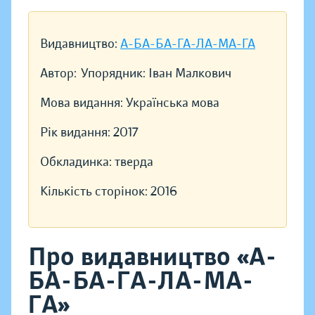
Видавництво:
А-БА-БА-ГА-ЛА-МА-ГА
Автор:
Упорядник: Іван Малкович
Мова видання:
Українська мова
Рік видання:
2017
Обкладинка:
тверда
Кількість сторінок:
2016
Про видавництво «А-
БА-БА-ГА-ЛА-МА-
ГА»