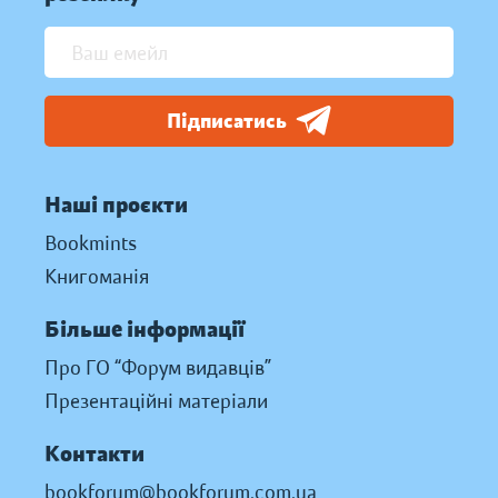
Підписатись
Наші проєкти
Bookmints
Книгоманія
Більше інформації
Про ГО “Форум видавців”
Презентаційні матеріали
Контакти
bookforum@bookforum.com.ua