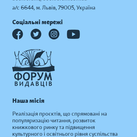
а/с 6644, м. Львів, 79005, Україна
Соціальні мережі
Наша місія
Реалізація проєктів, що спрямовані на
популяризацію читання, розвиток
книжкового ринку та підвищення
культурного і освітнього рівня суспільства