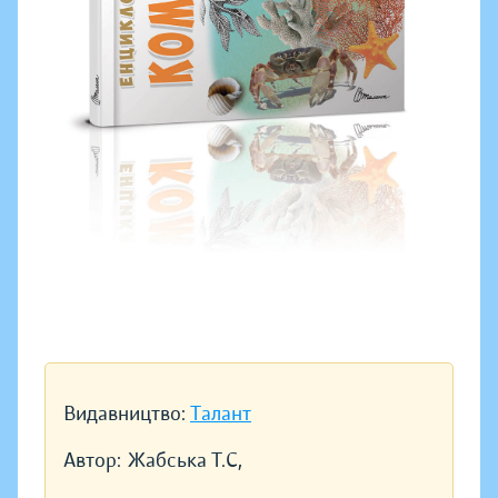
Видавництво:
Талант
Автор:
Жабська Т.С,