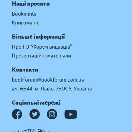
Наші проєкти
Bookmints
Книгоманія
Більше інформації
Про ГО “Форум видавців”
Презентаційні матеріали
Контакти
bookforum@bookforum.com.ua
а/с 6644, м. Львів, 79005, Україна
Соціальні мережі