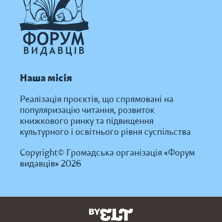
Наша місія
Реалізація проєктів, що спрямовані на
популяризацію читання, розвиток
книжкового ринку та підвищення
культурного і освітнього рівня суспільства
Copyright© Громадська організація «Форум
видавців» 2026