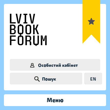
Особистий кабінет
Пошук
EN
Меню