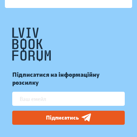
Підписатися на інформаційну
розсилку
Підписатись