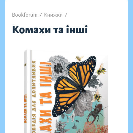
Bookforum
/
Книжки
/
Комахи та інші