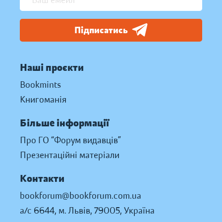
Підписатись
Наші проєкти
Bookmints
Книгоманія
Більше інформації
Про ГО “Форум видавців”
Презентаційні матеріали
Контакти
bookforum@bookforum.com.ua
а/с 6644, м. Львів, 79005, Україна