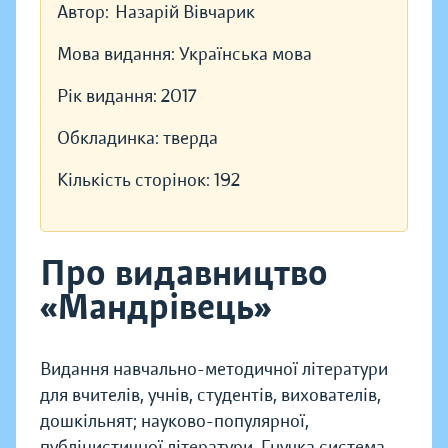
Автор:
Назарій Вівчарик
Мова видання:
Українська мова
Рік видання:
2017
Обкладинка:
тверда
Кількість сторінок:
192
Про видавництво
«Мандрівець»
Видання навчально-методичної літератури
для вчителів, учнів, студентів, вихователів,
дошкільнят; науково-популярної,
публіцистичної літератури. Гнучка система