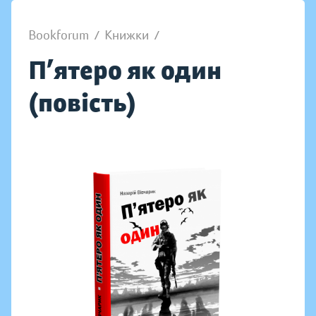
Bookforum
/
Книжки
/
П’ятеро як один
(повість)