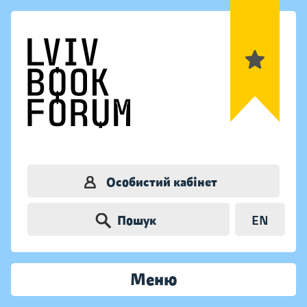
Особистий кабінет
Пошук
EN
Меню