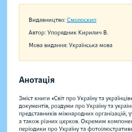
Видавництво:
Смолоскип
Автор:
Упорядник Кирилич В.
Мова видання:
Українська мова
Анотація
Зміст книги «Світ про Україну та українців
документів, роздуми про Україну та украінц
представників міжнародних організацій, ү
а також різних церков. Окремим компонен
періодики про Україну та фотоілюстратив