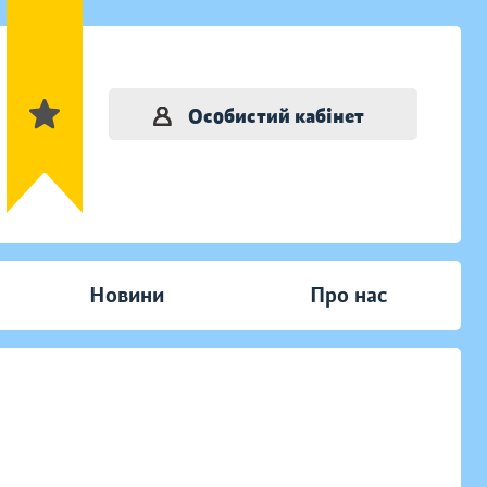
Особистий кабінет
Новини
Про нас