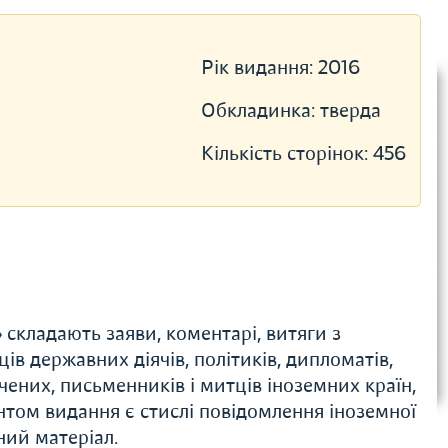
Рік видання:
2016
Обкладинка:
тверда
Кількість сторінок:
456
» складають заяви, коментарі, витяги з
ів державних діячів, політиків, дипломатів,
чених, письменників і митців іноземних країн,
том видання є стислі повідомлення іноземної
ний матеріал.