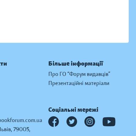
кти
Більше інформації
Про ГО “Форум видавців”
Презентаційні матеріали
Соціальні мережі
ookforum.com.ua
Львів, 79005,