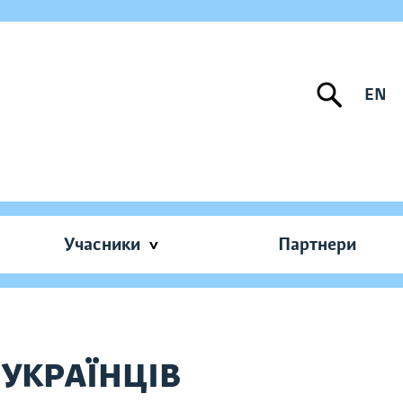
EN
Учасники
Партнери
 УКРАЇНЦІВ