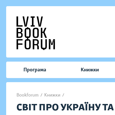
Програма
Книжки
Bookforum
/
Книжки
/
СВІТ ПРО УКРАЇНУ ТА