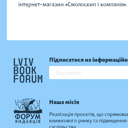
інтернет-магазин «Смолоскип і компанія».
Підписатися на інформаційн
Наша місія
Реалізація проєктів, що спрямова
книжкового ринку та підвищення к
суспільства