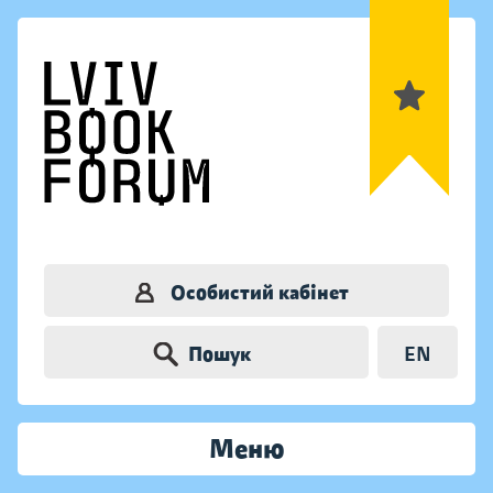
Особистий кабінет
Пошук
EN
Меню