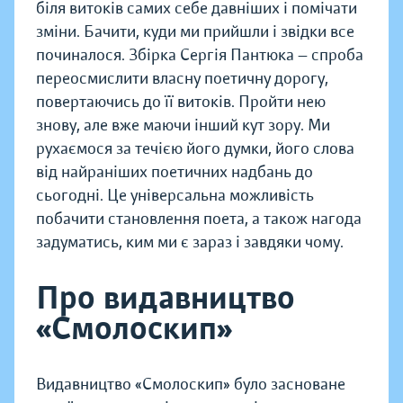
біля витоків самих себе давніших і помічати
зміни. Бачити, куди ми прийшли і звідки все
починалося. Збірка Сергія Пантюка — спроба
переосмислити власну поетичну дорогу,
повертаючись до її витоків. Пройти нею
знову, але вже маючи інший кут зору. Ми
рухаємося за течією його думки, його слова
від найраніших поетичних надбань до
сьогодні. Це універсальна можливість
побачити становлення поета, а також нагода
задуматись, ким ми є зараз і завдяки чому.
Про видавництво
«Смолоскип»
Видавництво «Смолоскип» було засноване