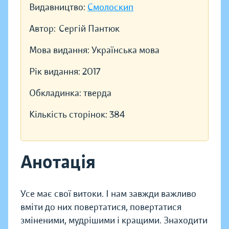
Видавництво:
Смолоскип
Автор:
Сергій Пантюк
Мова видання:
Українська мова
Рік видання:
2017
Обкладинка:
тверда
Кількість сторінок:
384
Анотація
Усе має свої витоки. І нам завжди важливо
вміти до них повертатися, повертатися
зміненими, мудрішими і кращими. Знаходити