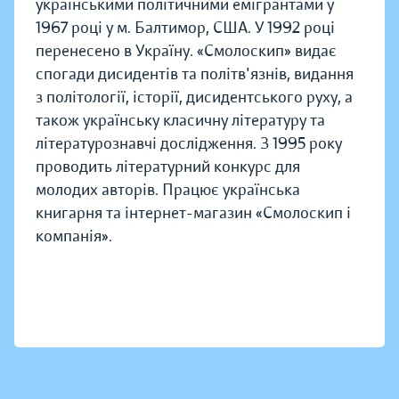
українськими політичними емігрантами у
1967 році у м. Балтимор, США. У 1992 році
перенесено в Україну. «Смолоскип» видає
спогади дисидентів та політв'язнів, видання
з політології, історії, дисидентського руху, а
також українську класичну літературу та
літературознавчі дослідження. З 1995 року
проводить літературний конкурс для
молодих авторів. Працює українська
книгарня та інтернет-магазин «Смолоскип і
компанія».