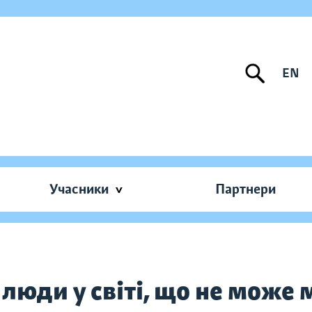
EN
Учасники
Партнери
 люди у світі, що не може