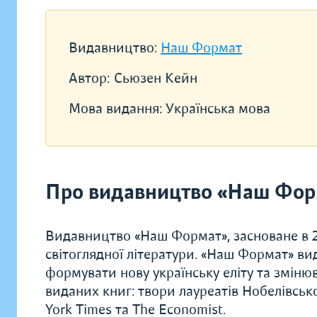
Видавництво:
Наш Формат
Автор:
Сьюзен Кейн
Мова видання:
Українська мова
Про видавництво «Наш Фор
Видавництво «Наш Формат», засноване в 20
світоглядної літератури. «Наш Формат» ви
формувати нову українську еліту та зміню
виданих книг: твори лауреатів Нобелівсько
York Times та The Economist.