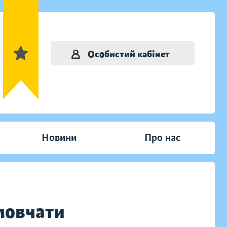
Особистий кабінет
Новини
Про нас
 мовчати