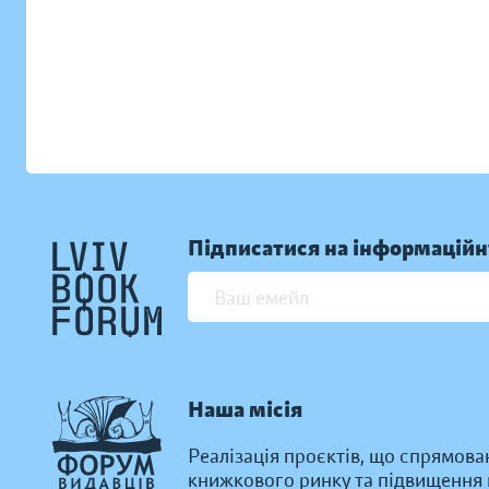
Підписатися на інформаційн
Наша місія
Реалізація проєктів, що спрямова
книжкового ринку та підвищення к