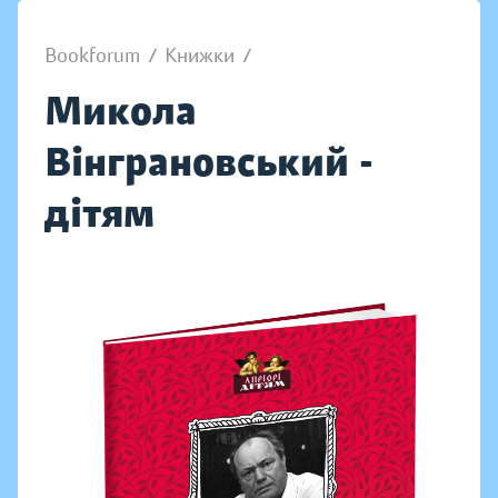
Bookforum
/
Книжки
/
Микола
Вінграновський -
дітям