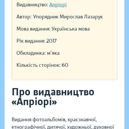
Видавництво:
Апріорі
Автор:
Упорядник Мирослав Лазарук
Мова видання:
Українська мова
Рік видання:
2017
Обкладинка:
м'яка
Кількість сторінок:
60
Про видавництво
«Апріорі»
Видання фотоальбомів, краєзнавчої,
етнографічної, дитячої, художньої, духовної