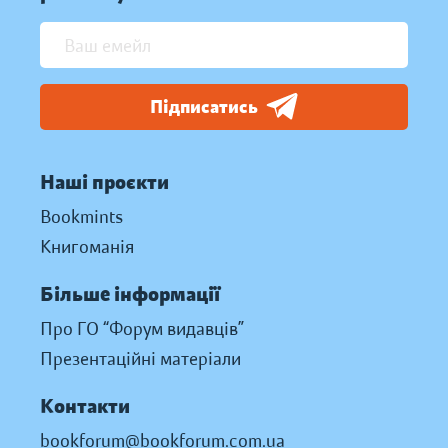
Підписатись
Наші проєкти
Bookmints
Книгоманія
Більше інформації
Про ГО “Форум видавців”
Презентаційні матеріали
Контакти
bookforum@bookforum.com.ua