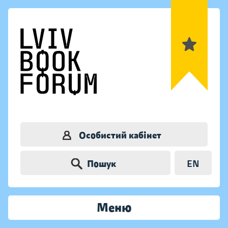
Особистий кабінет
Пошук
EN
Меню