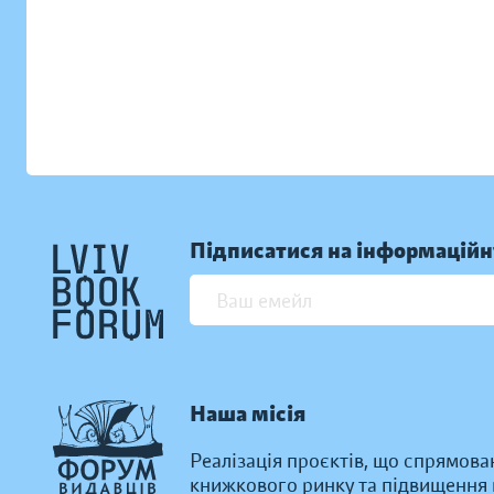
Підписатися на інформаційн
Наша місія
Реалізація проєктів, що спрямова
книжкового ринку та підвищення к