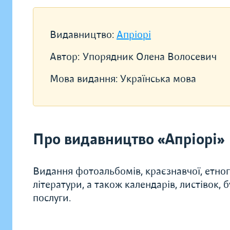
Видавництво:
Апріорі
Автор:
Упорядник Олена Волосевич
Мова видання:
Українська мова
Про видавництво «Апріорі»
Видання фотоальбомів, краєзнавчої, етногр
літератури, а також календарів, листівок, 
послуги.