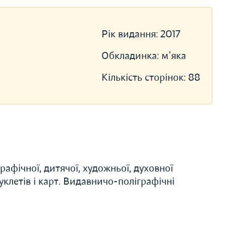
Рік видання:
2017
Обкладинка:
м'яка
Кількість сторінок:
88
афічної, дитячої, художньої, духовної
буклетів і карт. Видавничо-поліграфічні