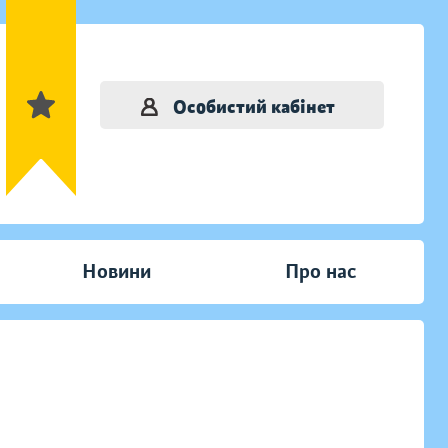
Особистий кабінет
Новини
Про нас