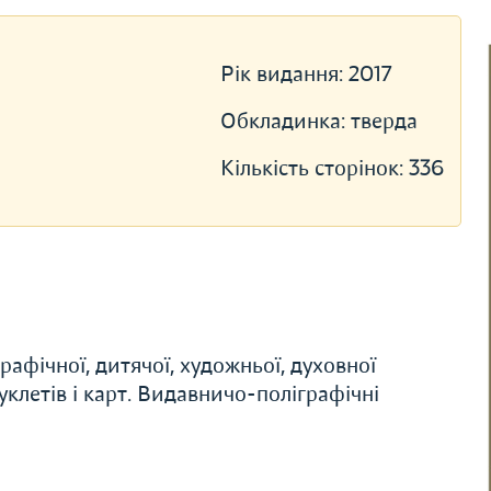
Рік видання:
2017
Обкладинка:
тверда
Кількість сторінок:
336
афічної, дитячої, художньої, духовної
буклетів і карт. Видавничо-поліграфічні