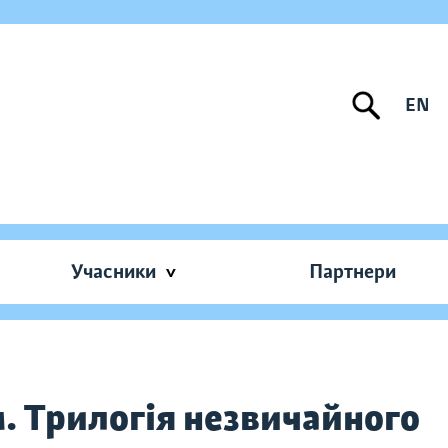
EN
Учасники
Партнери
. Трилогія незвичайного