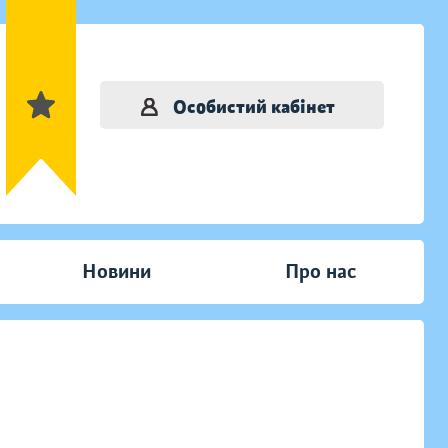
Особистий кабінет
Новини
Про нас