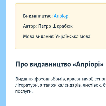
Видавництво:
Апріорі
Автор:
Петро Шкрабюк
Мова видання:
Українська мова
Про видавництво «Апріорі»
Видання фотоальбомів, краєзнавчої, етногр
літератури, а також календарів, листівок, 
послуги.