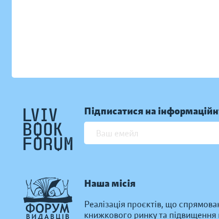
Підписатися на інформаційн
Наша місія
Реалізація проєктів, що спрямова
книжкового ринку та підвищення к