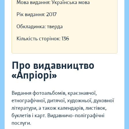
Мова видання:
Українська мова
Рік видання:
2017
Обкладинка:
тверда
Кількість сторінок:
136
Про видавництво
«Апріорі»
Видання фотоальбомів, краєзнавчої,
етнографічної, дитячої, художньої, духовної
літератури, а також календарів, листівок,
буклетів і карт. Видавничо-поліграфічні
послуги.