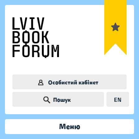
Особистий кабінет
Пошук
EN
Меню