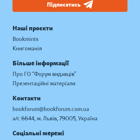
Підписатись
Наші проєкти
Bookmints
Книгоманія
Більше інформації
Про ГО “Форум видавців”
Презентаційні матеріали
Контакти
bookforum@bookforum.com.ua
а/с 6644, м. Львів, 79005, Україна
Соціальні мережі