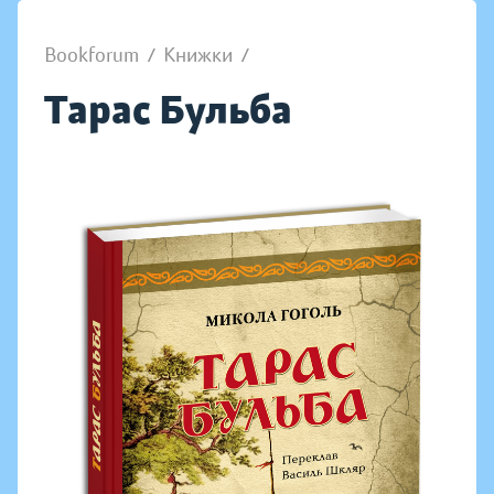
Bookforum
/
Книжки
/
Тарас Бульба