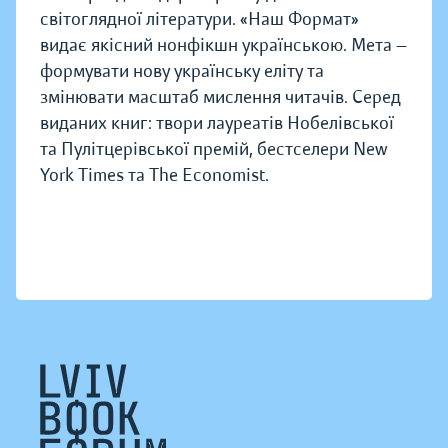
світоглядної літератури. «Наш Формат»
видає якісний нонфікшн українською. Мета —
формувати нову українську еліту та
змінювати масштаб мислення читачів. Серед
виданих книг: твори лауреатів Нобелівської
та Пулітцерівської премій, бестселери New
York Times та The Economist.