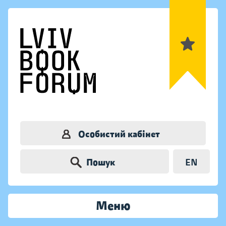
Особистий кабінет
Пошук
EN
Меню