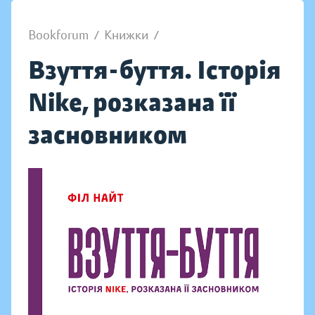
Bookforum
/
Книжки
/
Взуття-буття. Історія
Nike, розказана її
засновником