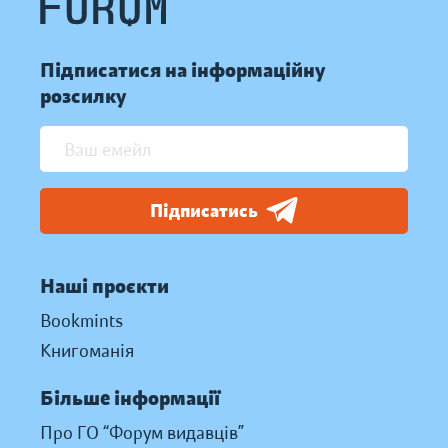
Підписатися на інформаційну
розсилку
Підписатись
Наші проєкти
Bookmints
Книгоманія
Більше інформації
Про ГО “Форум видавців”