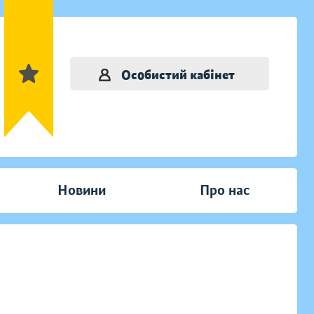
Особистий кабінет
Новини
Про нас