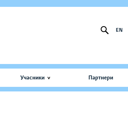
EN
Учасники
Партнери