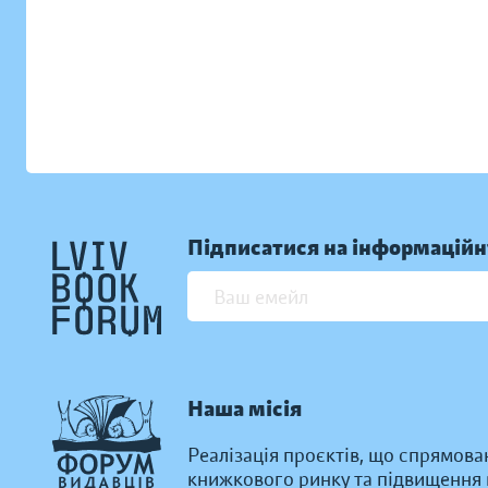
Підписатися на інформаційн
Наша місія
Реалізація проєктів, що спрямова
книжкового ринку та підвищення к