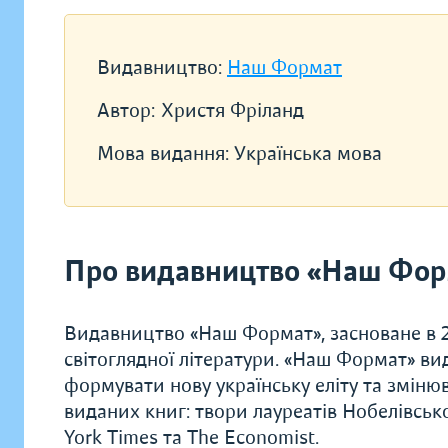
Видавництво:
Наш Формат
Автор:
Христя Фріланд
Мова видання:
Українська мова
Про видавництво «Наш Фор
Видавництво «Наш Формат», засноване в 20
світоглядної літератури. «Наш Формат» ви
формувати нову українську еліту та зміню
виданих книг: твори лауреатів Нобелівсько
York Times та The Economist.