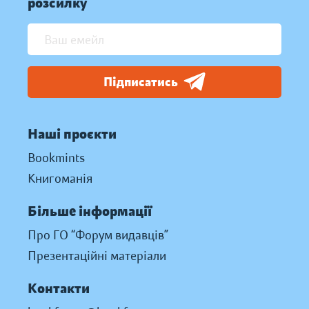
розсилку
Підписатись
Наші проєкти
Bookmints
Книгоманія
Більше інформації
Про ГО “Форум видавців”
Презентаційні матеріали
Контакти