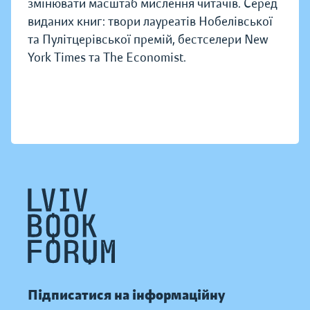
змінювати масштаб мислення читачів. Серед
виданих книг: твори лауреатів Нобелівської
та Пулітцерівської премій, бестселери New
York Times та The Economist.
Підписатися на інформаційну