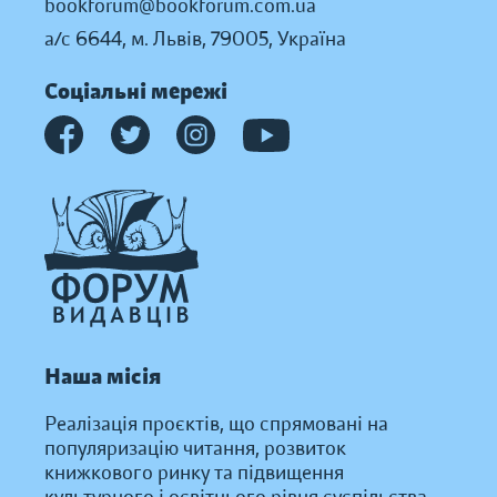
bookforum@bookforum.com.ua
а/с 6644, м. Львів, 79005, Україна
Соціальні мережі
Наша місія
Реалізація проєктів, що спрямовані на
популяризацію читання, розвиток
книжкового ринку та підвищення
культурного і освітнього рівня суспільства