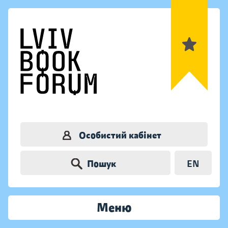
Особистий кабінет
Пошук
EN
Меню