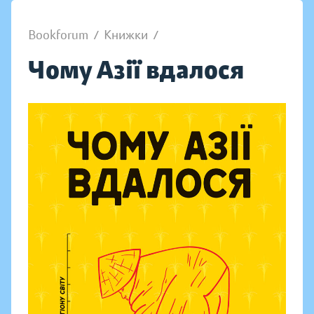
Bookforum
/
Книжки
/
Чому Азії вдалося