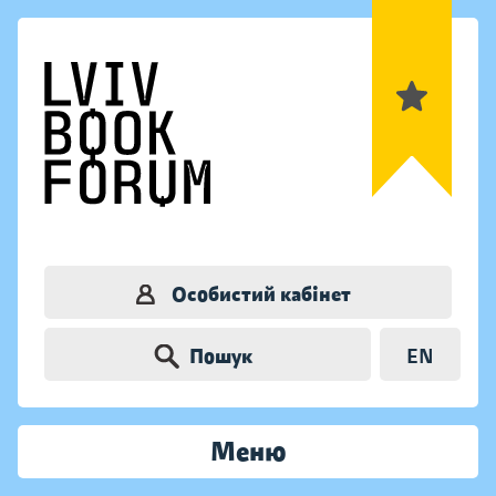
Особистий кабінет
Пошук
EN
Меню