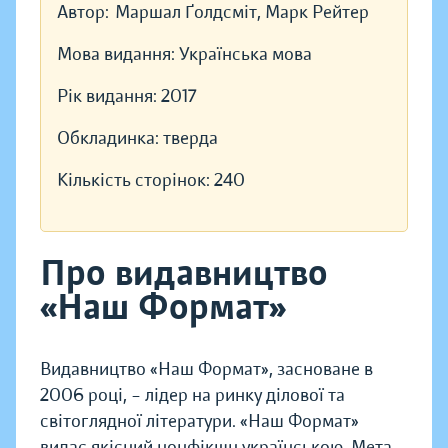
Автор:
Маршал Ґолдсміт, Марк Рейтер
Мова видання:
Українська мова
Рік видання:
2017
Обкладинка:
тверда
Кількість сторінок:
240
Про видавництво
«Наш Формат»
Видавництво «Наш Формат», засноване в
2006 році, – лідер на ринку ділової та
світоглядної літератури. «Наш Формат»
видає якісний нонфікшн українською. Мета —