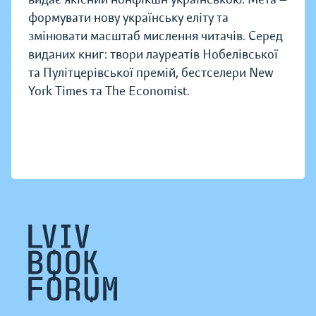
формувати нову українську еліту та
змінювати масштаб мислення читачів. Серед
виданих книг: твори лауреатів Нобелівської
та Пулітцерівської премій, бестселери New
York Times та The Economist.