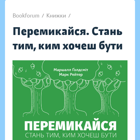
Bookforum
/
Книжки
/
Перемикайся. Стань
тим, ким хочеш бути