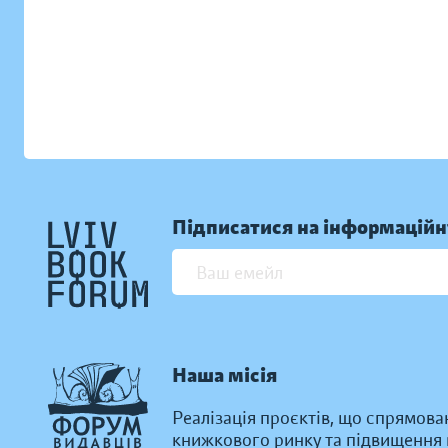
Підписатися на інформаційн
Наша місія
Реалізація проєктів, що спрямова
книжкового ринку та підвищення к