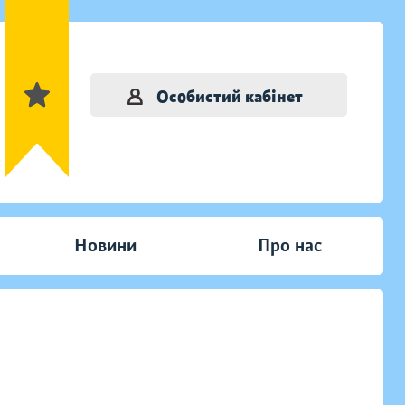
Особистий кабінет
Новини
Про нас