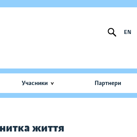
EN
Учасники
Партнери
нитка життя