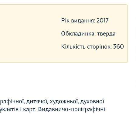
Рік видання:
2017
Обкладинка:
тверда
Кількість сторінок:
360
афічної, дитячої, художньої, духовної
буклетів і карт. Видавничо-поліграфічні