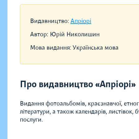
Видавництво:
Апріорі
Автор:
Юрій Николишин
Мова видання:
Українська мова
Про видавництво «Апріорі»
Видання фотоальбомів, краєзнавчої, етногр
літератури, а також календарів, листівок, 
послуги.