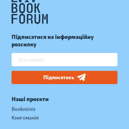
Підписатися на інформаційну
розсилку
Підписатись
Наші проєкти
Bookmints
Книгоманія