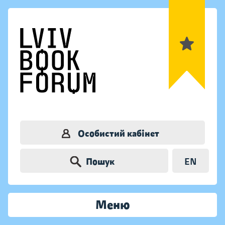
Особистий кабінет
Пошук
EN
Меню