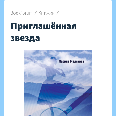
Bookforum
/
Книжки
/
Приглашённая
звезда