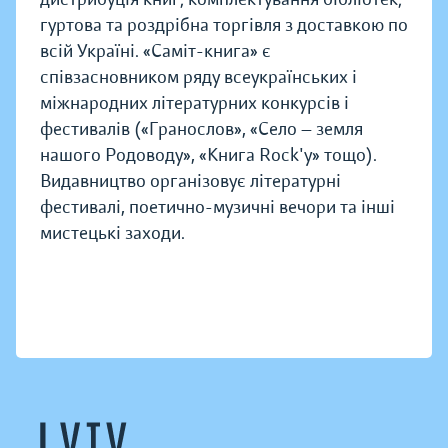
гуртова та роздрібна торгівля з доставкою по
всій Україні. «Саміт-книга» є
співзасновником ряду всеукраїнських і
міжнародних літературних конкурсів і
фестивалів («Гранослов», «Село — земля
нашого Родоводу», «Книга Rock'у» тощо).
Видавництво організовує літературні
фестивалі, поетично-музичні вечори та інші
мистецькі заходи.