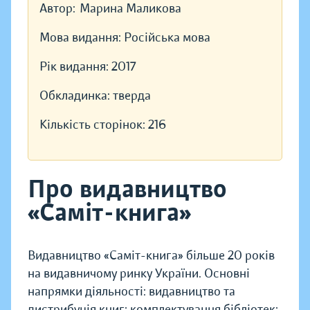
Автор:
Марина Маликова
Мова видання:
Російська мова
Рік видання:
2017
Обкладинка:
тверда
Кількість сторінок:
216
Про видавництво
«Саміт-книга»
Видавництво «Саміт-книга» більше 20 років
на видавничому ринку України. Основні
напрямки діяльності: видавництво та
дистрибуція книг; комплектування бібліотек;