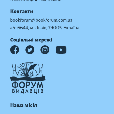
Контакти
bookforum@bookforum.com.ua
а/с 6644, м. Львів, 79005, Україна
Соціальні мережі
Наша місія