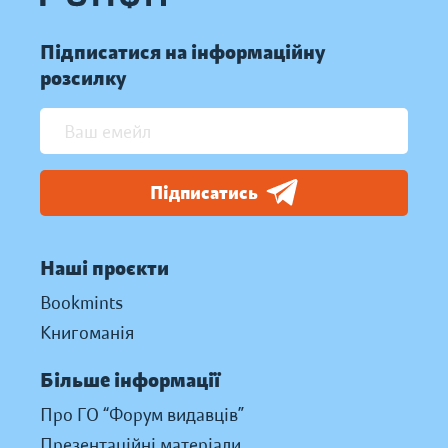
Підписатися на інформаційну
розсилку
Підписатись
Наші проєкти
Bookmints
Книгоманія
Більше інформації
Про ГО “Форум видавців”
Презентаційні матеріали