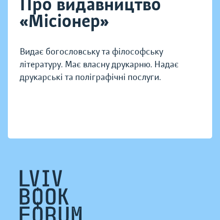
Про видавництво
«Місіонер»
Видає богословську та філософську
літературу. Має власну друкарню. Надає
друкарські та поліграфічні послуги.