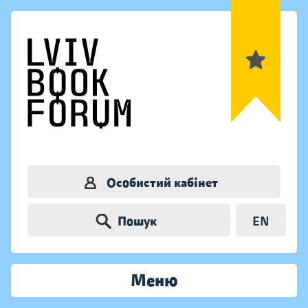
Особистий кабінет
Пошук
EN
Меню