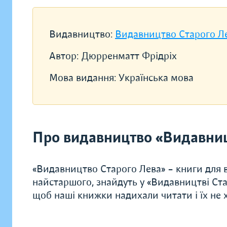
Видавництво:
Видавництво Старого Л
Автор:
Дюрренматт Фрідріх
Мова видання:
Українська мова
Про видавництво «Видавниц
«Видавництво Старого Лева» – книги для в
найстаршого, знайдуть у «Видавництві Ста
щоб наші книжки надихали читати і їх не хо