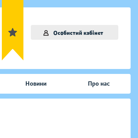
Особистий кабінет
Новини
Про нас