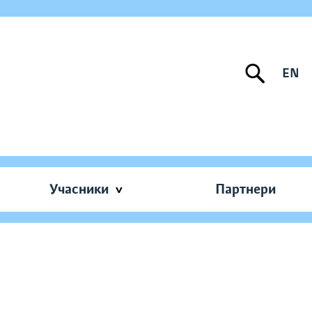
EN
Учасники
Партнери