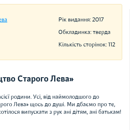
ева
Рік видання:
2017
Обкладинка:
тверда
Кількість сторінок:
112
тво Старого Лева»
сієї родини. Усі, від наймолодшого до
рого Лева» щось до душі. Ми дбаємо про те,
тілося випускати з рук ані дітям, ані батькам!