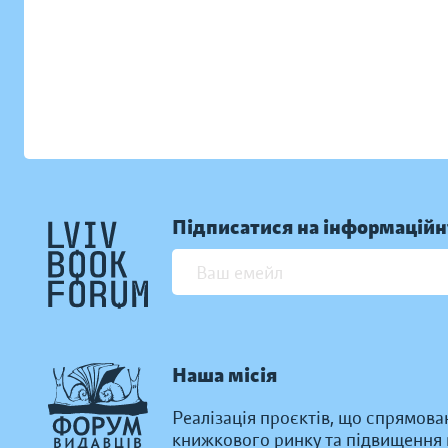
Підписатися на інформаційн
Наша місія
Реалізація проєктів, що спрямова
книжкового ринку та підвищення к