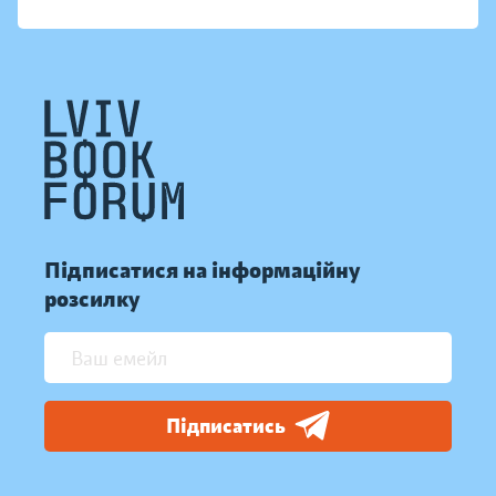
Підписатися на інформаційну
розсилку
Підписатись