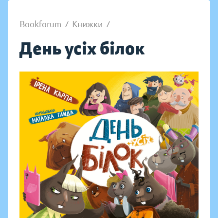
Bookforum
/
Книжки
/
День усіх білок