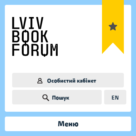
Особистий кабінет
Пошук
EN
Меню