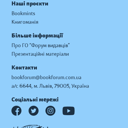
Наші проєкти
Bookmints
Книгоманія
Більше інформації
Про ГО “Форум видавців”
Презентаційні матеріали
Контакти
bookforum@bookforum.com.ua
а/с 6644, м. Львів, 79005, Україна
Соціальні мережі