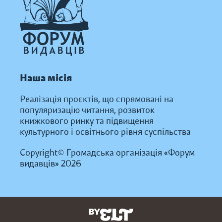
Наша місія
Реалізація проєктів, що спрямовані на
популяризацію читання, розвиток
книжкового ринку та підвищення
культурного і освітнього рівня суспільства
Copyright© Громадська організація «Форум
видавців» 2026