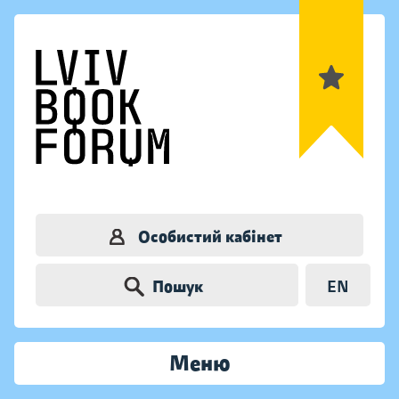
Особистий кабінет
Пошук
EN
Меню