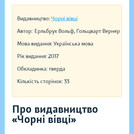
Видавництво:
Чорні вівці
Автор:
Ерльбрух Вольф, Ґольцварт Вернер
Мова видання:
Українська мова
Рік видання:
2017
Обкладинка:
тверда
Кількість сторінок:
33
Про видавництво
«Чорні вівці»