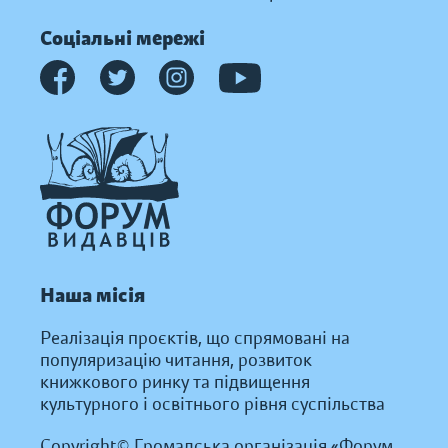
Соціальні мережі
Наша місія
Реалізація проєктів, що спрямовані на
популяризацію читання, розвиток
книжкового ринку та підвищення
культурного і освітнього рівня суспільства
Copyright© Громадська організація «Форум