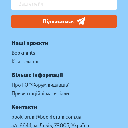
Підписатись
Наші проєкти
Bookmints
Книгоманія
Більше інформації
Про ГО “Форум видавців”
Презентаційні матеріали
Контакти
bookforum@bookforum.com.ua
а/с 6644, м. Львів, 79005, Україна