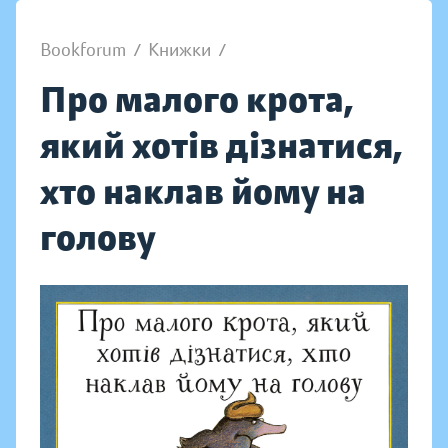
Bookforum
/
Книжки
/
Про малого крота,
який хотів дізнатися,
хто наклав йому на
голову