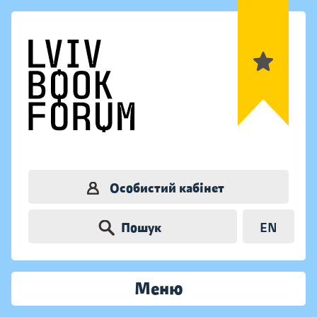
Особистий кабінет
Пошук
EN
Меню