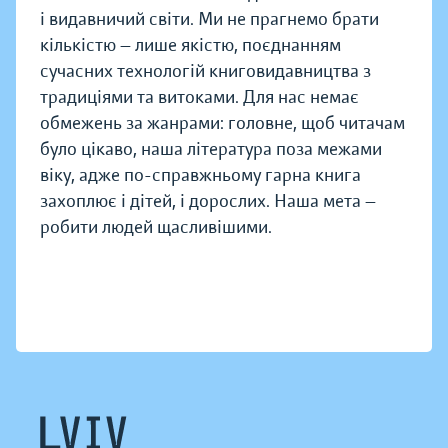
і видавничий світи. Ми не прагнемо брати
кількістю — лише якістю, поєднанням
сучасних технологій книговидавництва з
традиціями та витоками. Для нас немає
обмежень за жанрами: головне, щоб читачам
було цікаво, наша література поза межами
віку, адже по-справжньому гарна книга
захоплює і дітей, і дорослих. Наша мета —
робити людей щасливішими.