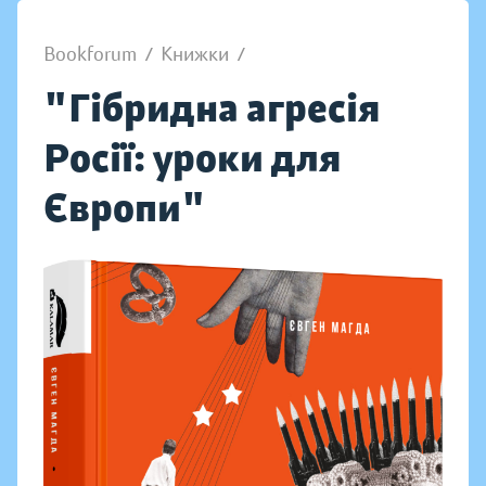
Bookforum
/
Книжки
/
"Гібридна агресія
Росії: уроки для
Європи"