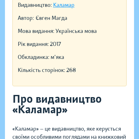
Видавництво:
Каламар
Автор:
Євген Магда
Мова видання:
Українська мова
Рік видання:
2017
Обкладинка:
м'яка
Кількість сторінок:
268
Про видавництво
«Каламар»
«Каламар» — це видавництво, яке керується
своїми особливими поглядами на книжковий