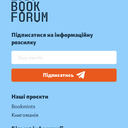
Підписатися на інформаційну
розсилку
Підписатись
Наші проєкти
Bookmints
Книгоманія