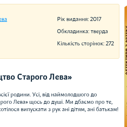
ева
Рік видання:
2017
Обкладинка:
тверда
Кількість сторінок:
272
тво Старого Лева»
сієї родини. Усі, від наймолодшого до
рого Лева» щось до душі. Ми дбаємо про те,
тілося випускати з рук ані дітям, ані батькам!