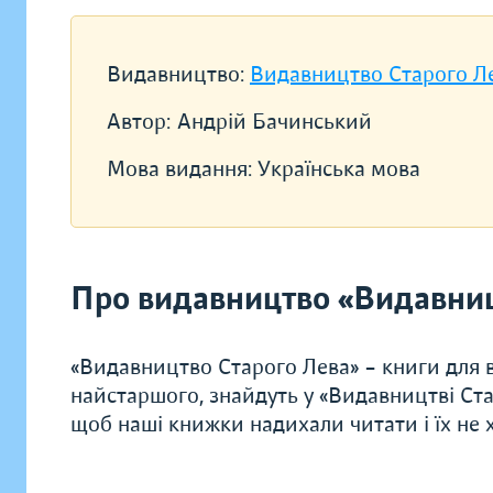
Видавництво:
Видавництво Старого Л
Автор:
Андрій Бачинський
Мова видання:
Українська мова
Про видавництво «Видавниц
«Видавництво Старого Лева» – книги для в
найстаршого, знайдуть у «Видавництві Ста
щоб наші книжки надихали читати і їх не хо