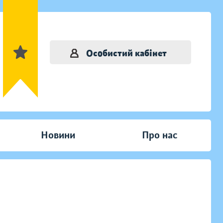
Особистий кабінет
Новини
Про нас