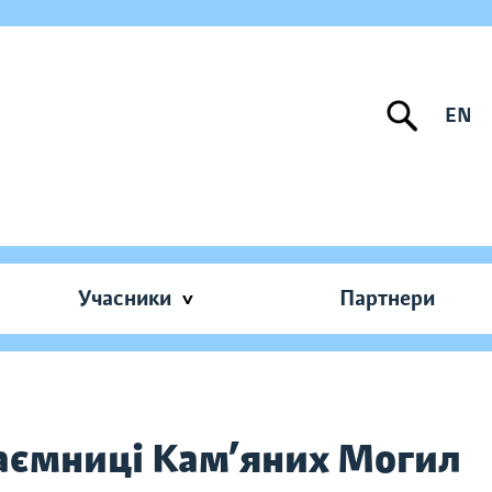
EN
Учасники
Партнери
Таємниці Кам’яних Могил