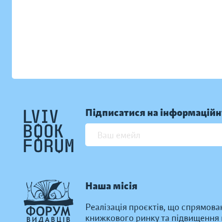
Підписатися на інформаційн
Наша місія
Реалізація проєктів, що спрямова
книжкового ринку та підвищення к