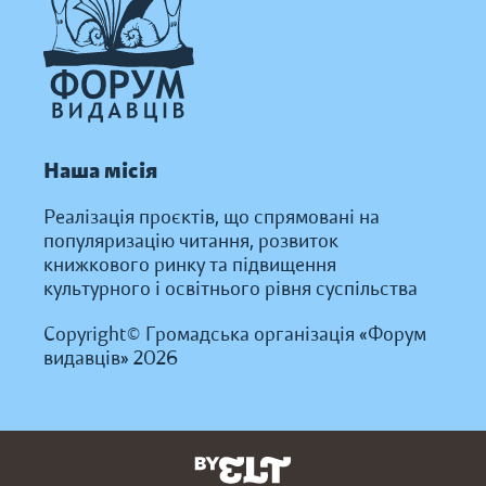
Наша місія
Реалізація проєктів, що спрямовані на
популяризацію читання, розвиток
книжкового ринку та підвищення
культурного і освітнього рівня суспільства
Copyright© Громадська організація «Форум
видавців» 2026