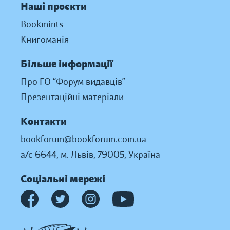
Наші проєкти
Bookmints
Книгоманія
Більше інформації
Про ГО “Форум видавців”
Презентаційні матеріали
Контакти
bookforum@bookforum.com.ua
а/с 6644, м. Львів, 79005, Україна
Соціальні мережі