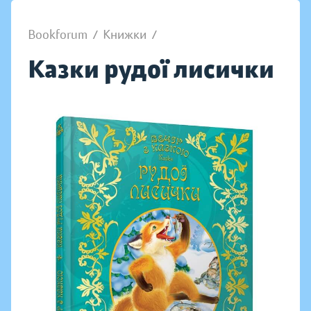
Bookforum
/
Книжки
/
Казки рудої лисички