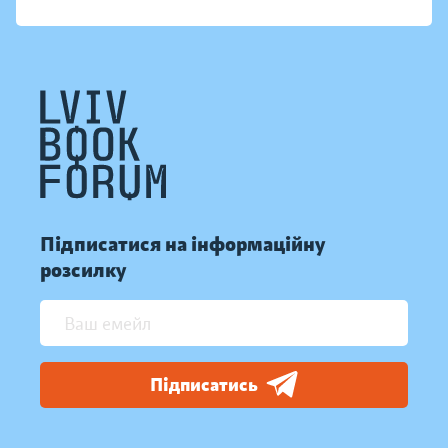
Підписатися на інформаційну
розсилку
Підписатись