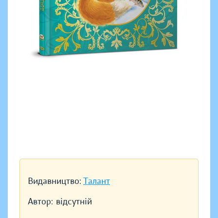
Видавництво:
Талант
Автор:
відсутній