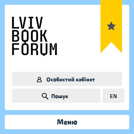
Особистий кабінет
Пошук
EN
Меню