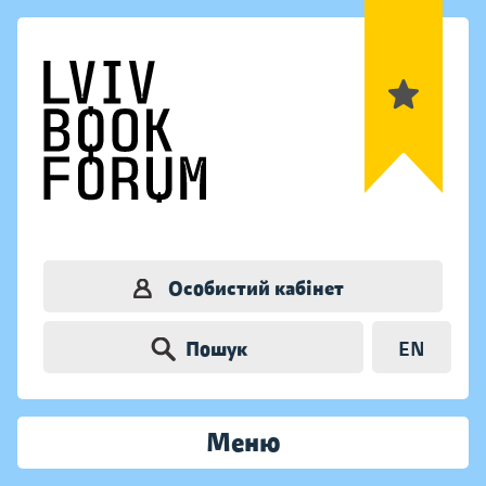
Особистий кабінет
Пошук
EN
Меню