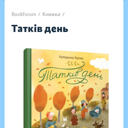
Bookforum
/
Книжки
/
Татків день