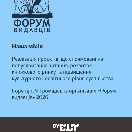
Наша місія
Реалізація проєктів, що спрямовані на
популяризацію читання, розвиток
книжкового ринку та підвищення
культурного і освітнього рівня суспільства
Copyright© Громадська організація «Форум
видавців» 2026