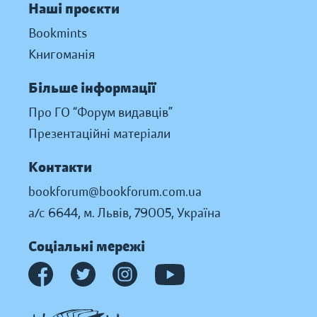
Наші проєкти
Bookmints
Книгоманія
Більше інформації
Про ГО “Форум видавців”
Презентаційні матеріали
Контакти
bookforum@bookforum.com.ua
а/с 6644, м. Львів, 79005, Україна
Соціальні мережі