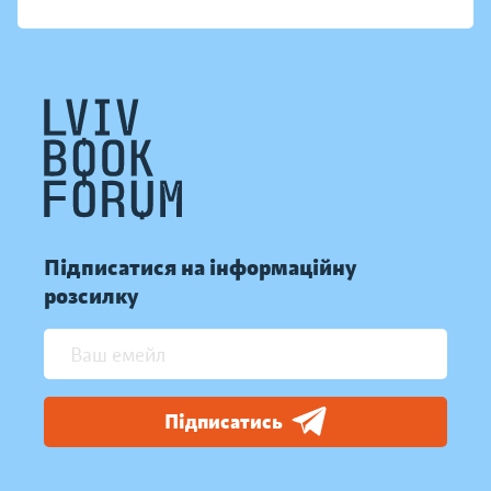
Підписатися на інформаційну
розсилку
Підписатись