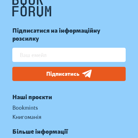
Підписатися на інформаційну
розсилку
Підписатись
Наші проєкти
Bookmints
Книгоманія
Більше інформації