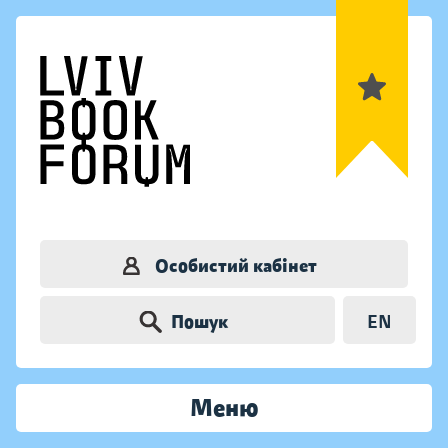
Особистий кабінет
Пошук
EN
Меню