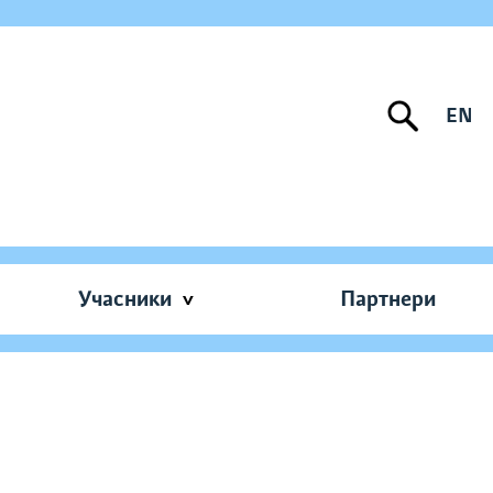
EN
Учасники
Партнери