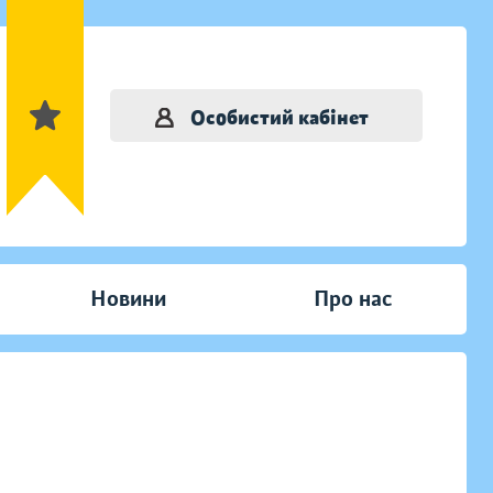
Особистий кабінет
Новини
Про нас