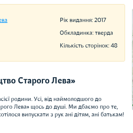
ева
Рік видання:
2017
Обкладинка:
тверда
Кількість сторінок:
48
тво Старого Лева»
сієї родини. Усі, від наймолодшого до
рого Лева» щось до душі. Ми дбаємо про те,
тілося випускати з рук ані дітям, ані батькам!