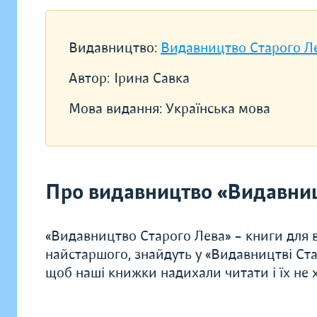
Видавництво:
Видавництво Старого Л
Автор:
Ірина Савка
Мова видання:
Українська мова
Про видавництво «Видавниц
«Видавництво Старого Лева» – книги для в
найстаршого, знайдуть у «Видавництві Ста
щоб наші книжки надихали читати і їх не хо