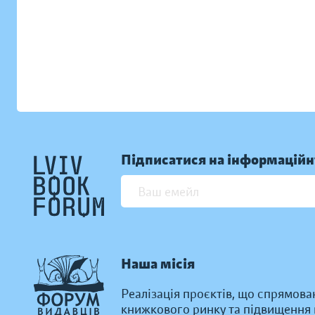
Підписатися на інформаційн
Наша місія
Реалізація проєктів, що спрямова
книжкового ринку та підвищення к