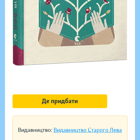
Де придбати
Видавництво:
Видавництво Старого Лева