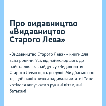
Про видавництво
«Видавництво
Старого Лева»
«Видавництво Старого Лева» – книги для
всієї родини. Усі, від наймолодшого до
найстаршого, знайдуть у «Видавництві
Старого Лева» щось до душі. Ми дбаємо про
те, щоб наші книжки надихали читати і їх не
хотілося випускати з рук ані дітям, ані
батькам!