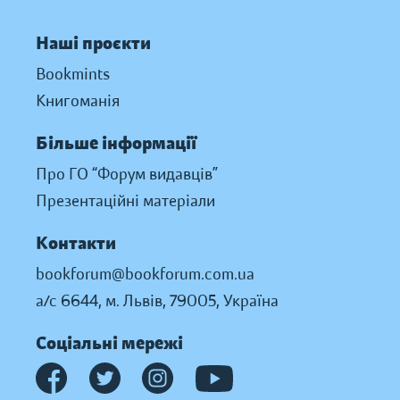
Наші проєкти
Bookmints
Книгоманія
Більше інформації
Про ГО “Форум видавців”
Презентаційні матеріали
Контакти
bookforum@bookforum.com.ua
а/с 6644, м. Львів, 79005, Україна
Соціальні мережі