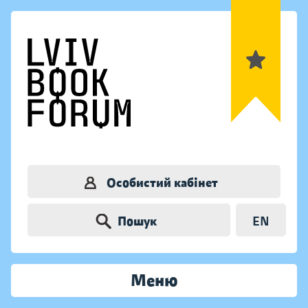
Особистий кабінет
Пошук
EN
Меню