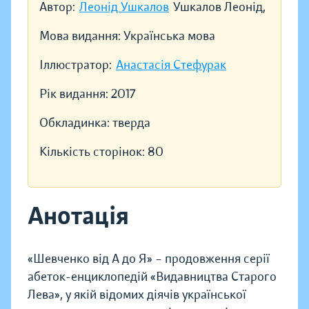
Автор:
Леонід Ушкалов
Ушкалов Леонід,
Мова видання:
Українська мова
Іллюстратор:
Анастасія Стефурак
Рік видання:
2017
Обкладинка:
тверда
Кількість сторінок:
80
Анотація
«Шевченко від А до Я» – продовження серії
абеток-енциклопедій «Видавництва Старого
Лева», у якій відомих діячів української