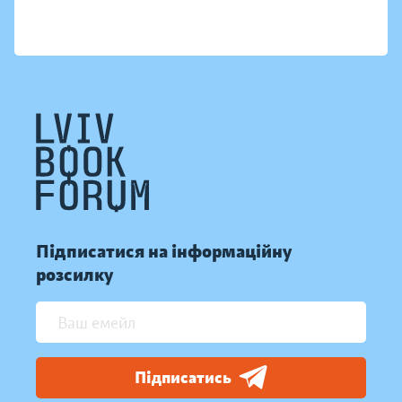
Підписатися на інформаційну
розсилку
Підписатись