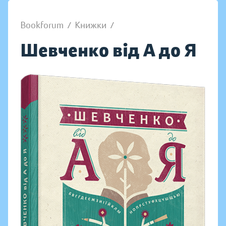
Bookforum
/
Книжки
/
Шевченко від А до Я