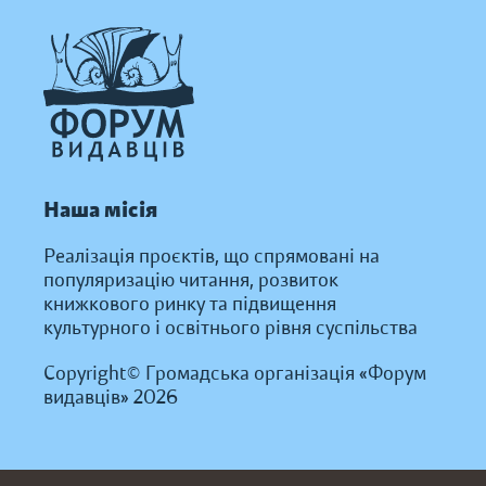
Наша місія
Реалізація проєктів, що спрямовані на
популяризацію читання, розвиток
книжкового ринку та підвищення
культурного і освітнього рівня суспільства
Copyright© Громадська організація «Форум
видавців» 2026