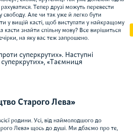
 рахуватися. Тепер друзі можуть перевести
 свободу. Але чи так уже й легко бути
ти у вищій касті, щоб виступати у найкращому
ща касти знайти спільну мову? Все вирішиться
ечірки, на яку вас теж запрошено.
 проти суперкрутих». Наступні
и суперкрутих», «Таємниця
тво Старого Лева»
сієї родини. Усі, від наймолодшого до
рого Лева» щось до душі. Ми дбаємо про те,