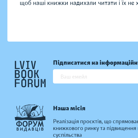
щоб наші книжки надихали читати і їх не хо
Підписатися на інформаційн
Наша місія
Реалізація проєктів, що спрямова
книжкового ринку та підвищення к
суспільства