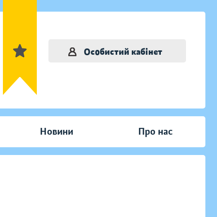
Особистий кабінет
Новини
Про нас