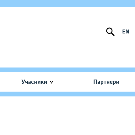
EN
Учасники
Партнери