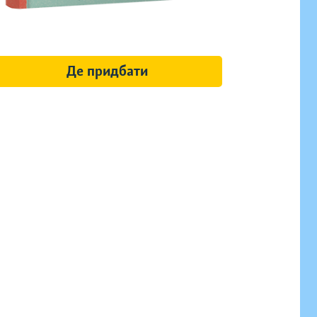
Де придбати