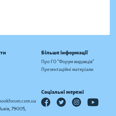
кти
Більше інформації
Про ГО “Форум видавців”
Презентаційні матеріали
Соціальні мережі
ookforum.com.ua
Львів, 79005,