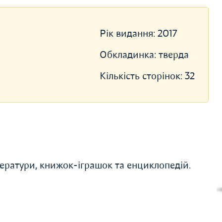
Рік видання:
2017
Обкладинка:
тверда
Кількість сторінок:
32
ератури, книжок-іграшок та енциклопедій.