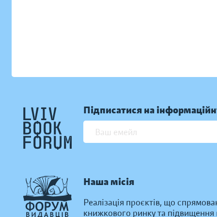
Підписатися на інформаційн
Наша місія
Реалізація проєктів, що спрямова
книжкового ринку та підвищення к