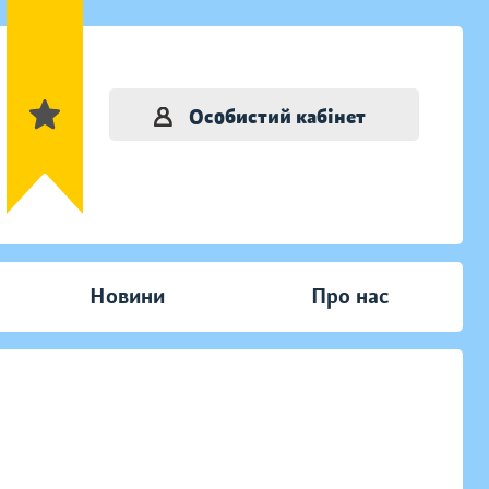
Особистий кабінет
Новини
Про нас