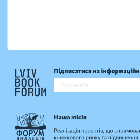
Підписатися на інформаційн
Наша місія
Реалізація проєктів, що спрямова
книжкового ринку та підвищення к