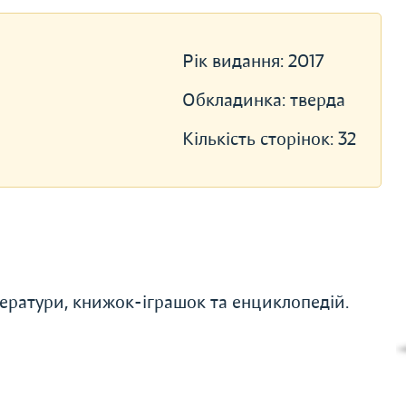
Рік видання:
2017
Обкладинка:
тверда
Кількість сторінок:
32
ератури, книжок-іграшок та енциклопедій.