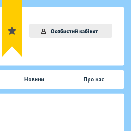
Особистий кабінет
Новини
Про нас