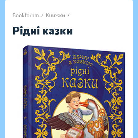
Bookforum
/
Книжки
/
Рідні казки