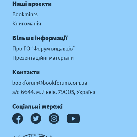
Наші проєкти
Bookmints
Книгоманія
Більше інформації
Про ГО “Форум видавців”
Презентаційні матеріали
Контакти
bookforum@bookforum.com.ua
а/с 6644, м. Львів, 79005, Україна
Соціальні мережі