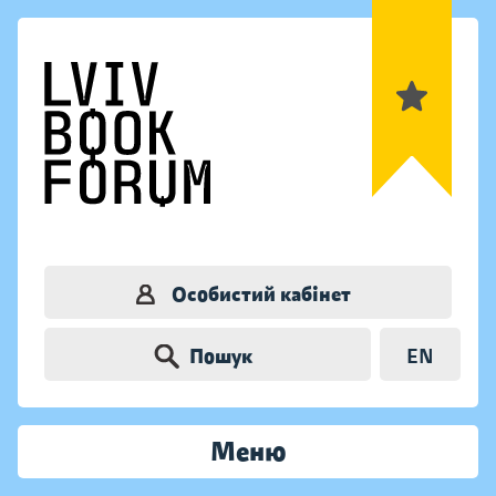
Особистий кабінет
Пошук
EN
Меню