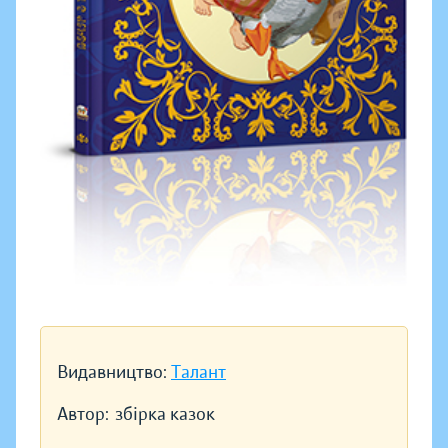
Видавництво:
Талант
Автор:
збірка казок