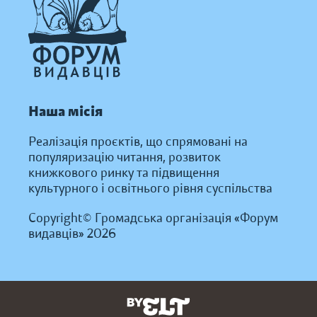
Наша місія
Реалізація проєктів, що спрямовані на
популяризацію читання, розвиток
книжкового ринку та підвищення
культурного і освітнього рівня суспільства
Copyright© Громадська організація «Форум
видавців» 2026