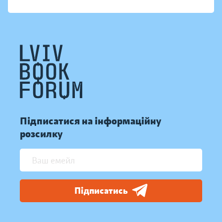
Підписатися на інформаційну
розсилку
Підписатись