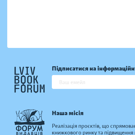
Підписатися на інформаційн
Наша місія
Реалізація проєктів, що спрямова
книжкового ринку та підвищення к