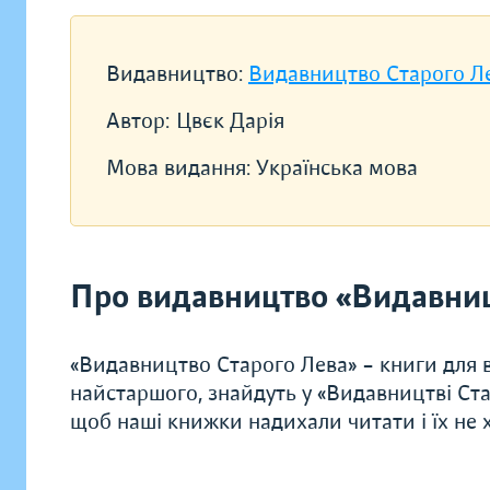
Видавництво:
Видавництво Старого Л
Автор:
Цвєк Дарія
Мова видання:
Українська мова
Про видавництво «Видавниц
«Видавництво Старого Лева» – книги для в
найстаршого, знайдуть у «Видавництві Ста
щоб наші книжки надихали читати і їх не хо