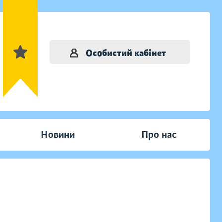
Особистий кабінет
Новини
Про нас