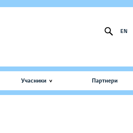
EN
Учасники
Партнери