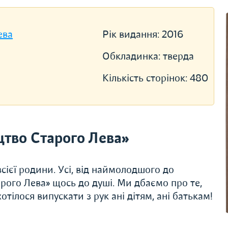
ева
Рік видання:
2016
Обкладинка:
тверда
Кількість сторінок:
480
тво Старого Лева»
сієї родини. Усі, від наймолодшого до
рого Лева» щось до душі. Ми дбаємо про те,
тілося випускати з рук ані дітям, ані батькам!