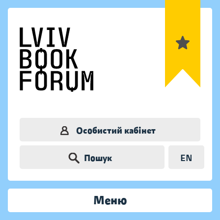
Особистий кабінет
Пошук
EN
Меню