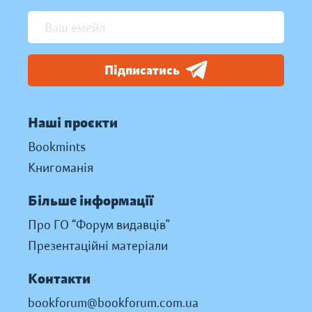
Підписатись
Наші проєкти
Bookmints
Книгоманія
Більше інформації
Про ГО “Форум видавців”
Презентаційні матеріали
Контакти
bookforum@bookforum.com.ua