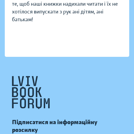
те, щоб наші книжки надихали читати і їх не
хотілося випускати з рук ані дітям, ані
батькам!
Підписатися на інформаційну
розсилку