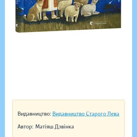
Видавництво:
Видавництво Старого Лева
Автор:
Матiяш Дзвiнка