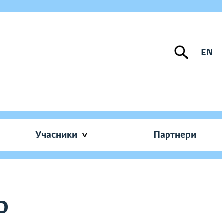
EN
Учасники
Партнери
D