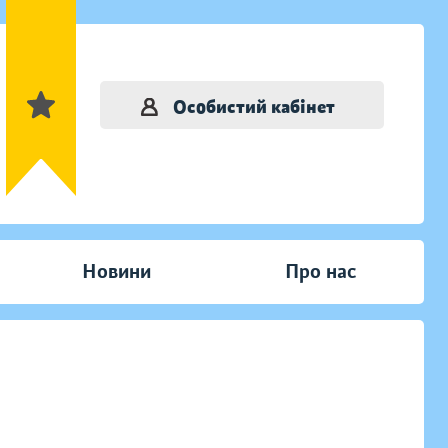
Особистий кабінет
Новини
Про нас