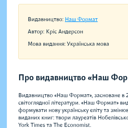
Видавництво:
Наш Формат
Автор:
Кріс Андерсон
Мова видання:
Українська мова
Про видавництво «Наш Фор
Видавництво «Наш Формат», засноване в 20
світоглядної літератури. «Наш Формат» ви
формувати нову українську еліту та зміню
виданих книг: твори лауреатів Нобелівсько
York Times та The Economist.