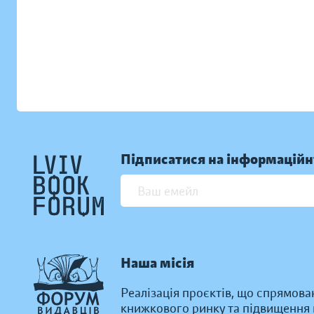
Підписатися на інформаційн
Наша місія
Реалізація проєктів, що спрямова
книжкового ринку та підвищення к