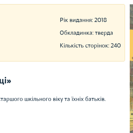
Рік видання:
2018
Обкладинка:
тверда
Кількість сторінок:
240
ці»
аршого шкільного віку та їхніх батьків.