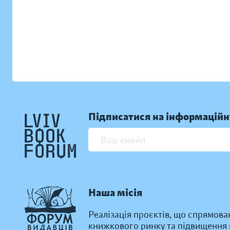
Підписатися на інформаційн
Наша місія
Реалізація проєктів, що спрямова
книжкового ринку та підвищення к