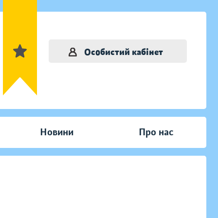
Особистий кабінет
Новини
Про нас