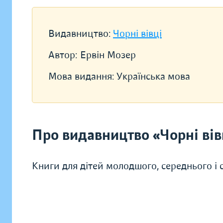
Видавництво:
Чорні вівці
Автор:
Ервін Мозер
Мова видання:
Українська мова
Про видавництво «Чорні вів
Книги для дітей молодшого, середнього і ст