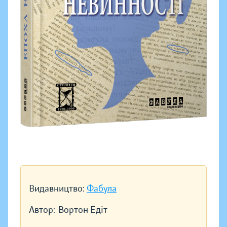
Видавництво:
Фабула
Автор:
Вортон Едіт