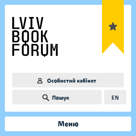
Особистий кабінет
Пошук
EN
Меню