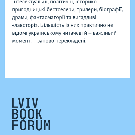
Інтелектуальні, політичні, історико-
пригодницькі бестселери, трилери, біографії,
драми, фантасмагорії та вигадливі
«лавсторі». Більшість із них практично не
відомі українському читачеві й — важливий
момент! — заново перекладені.