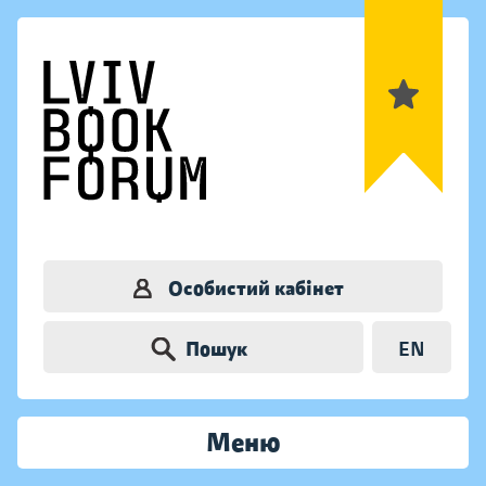
Особистий кабінет
Пошук
EN
Меню