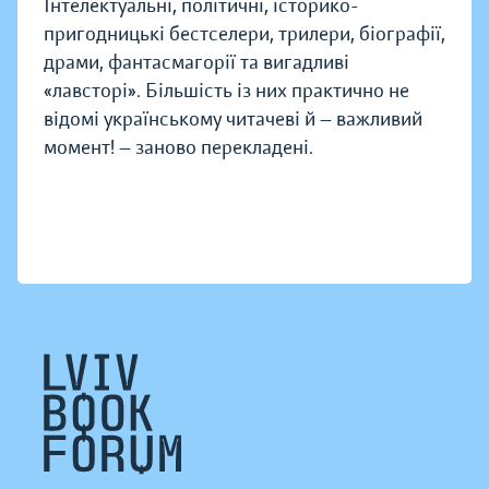
Інтелектуальні, політичні, історико-
пригодницькі бестселери, трилери, біографії,
драми, фантасмагорії та вигадливі
«лавсторі». Більшість із них практично не
відомі українському читачеві й — важливий
момент! — заново перекладені.