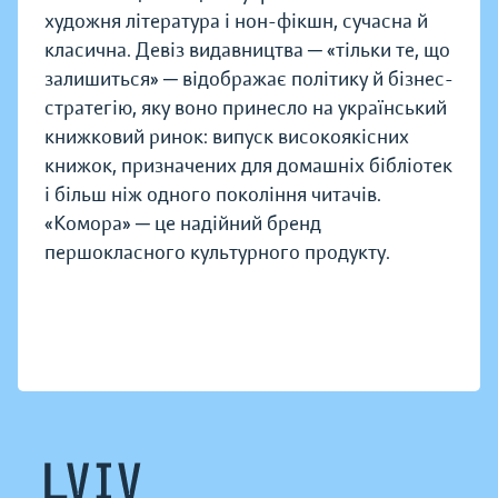
художня література і нон-фікшн, сучасна й
класична. Девіз видавництва ─ «тільки те, що
залишиться» ─ відображає політику й бізнес-
стратегію, яку воно принесло на український
книжковий ринок: випуск високоякісних
книжок, призначених для домашніх бібліотек
і більш ніж одного покоління читачів.
«Комора» ─ це надійний бренд
першокласного культурного продукту.