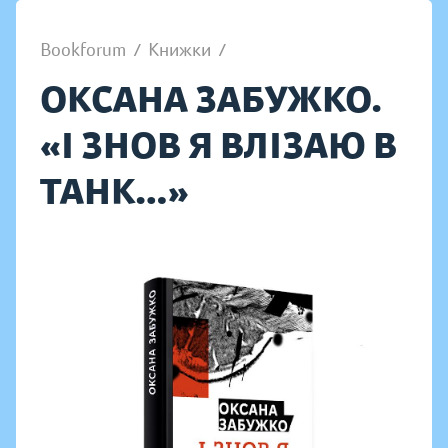
Bookforum
/
Книжки
/
ОКСАНА ЗАБУЖКО.
«І ЗНОВ Я ВЛІЗАЮ В
ТАНК…»