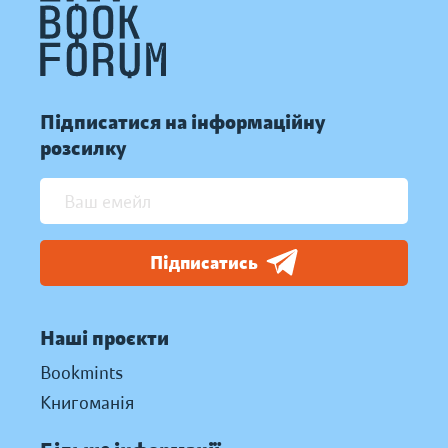
Підписатися на інформаційну
розсилку
Підписатись
Наші проєкти
Bookmints
Книгоманія