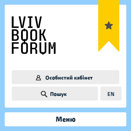
Особистий кабінет
Пошук
EN
Меню