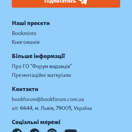
Підписатись
Наші проєкти
Bookmints
Книгоманія
Більше інформації
Про ГО “Форум видавців”
Презентаційні матеріали
Контакти
bookforum@bookforum.com.ua
а/с 6644, м. Львів, 79005, Україна
Соціальні мережі