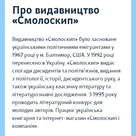
Про видавництво
«Смолоскип»
Видавництво «Смолоскип» було засноване
українськими політичними емігрантами у
1967 році у м. Балтимор, США. У 1992 році
перенесено в Україну. «Смолоскип» видає
спогади дисидентів та політв'язнів, видання
з політології, історії, дисидентського руху, а
також українську класичну літературу та
літературознавчі дослідження. З 1995 року
проводить літературний конкурс для
молодих авторів. Працює українська
книгарня та інтернет-магазин «Смолоскип і
компанія».