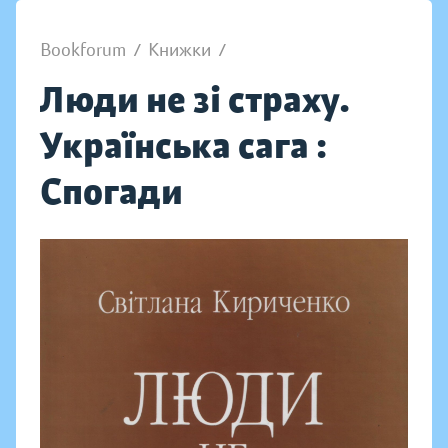
Bookforum
/
Книжки
/
Люди не зі страху.
Українська сага :
Спогади