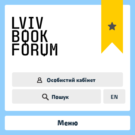
Особистий кабінет
Пошук
EN
Меню