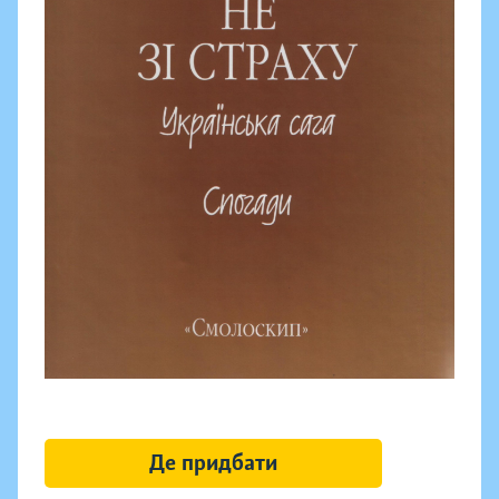
Де придбати