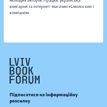
молодих авторів. Працює українська
книгарня та інтернет-магазин «Смолоскип і
компанія».
Підписатися на інформаційну
розсилку