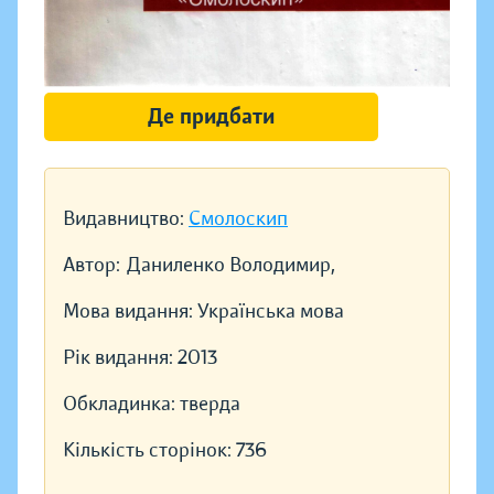
Де придбати
Видавництво:
Смолоскип
Автор:
Даниленко Володимир,
Мова видання:
Українська мова
Рік видання:
2013
Обкладинка:
тверда
Кількість сторінок:
736