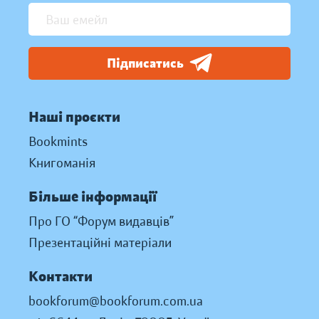
Підписатись
Наші проєкти
Bookmints
Книгоманія
Більше інформації
Про ГО “Форум видавців”
Презентаційні матеріали
Контакти
bookforum@bookforum.com.ua