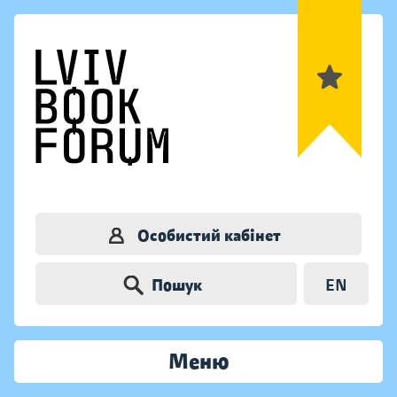
Особистий кабінет
Пошук
EN
Меню