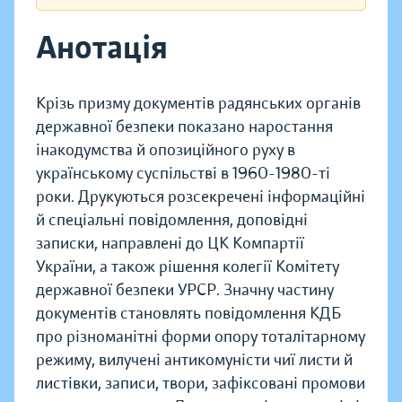
Анотація
Крізь призму документів радянських органів
державної безпеки показано наростання
інакодумства й опозиційного руху в
українському суспільстві в 1960-1980-ті
роки. Друкуються розсекречені інформаційні
й спеціальні повідомлення, доповідні
записки, направлені до ЦК Компартії
України, а також рішення колегії Комітету
державної безпеки УРСР. Значну частину
документів становлять повідомлення КДБ
про різноманітні форми опору тоталітарному
режиму, вилучені антикомуністи чиї листи й
листівки, записи, твори, зафіксовані промови