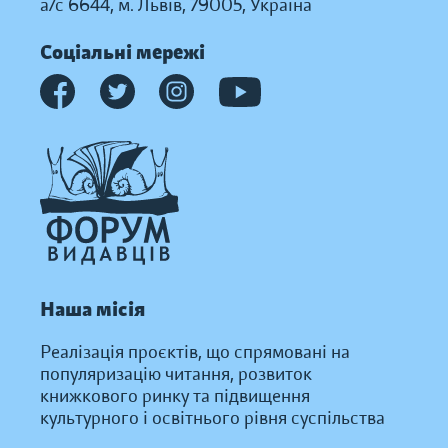
а/с 6644, м. Львів, 79005, Україна
Соціальні мережі
Наша місія
Реалізація проєктів, що спрямовані на
популяризацію читання, розвиток
книжкового ринку та підвищення
культурного і освітнього рівня суспільства