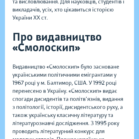
та висловлювання. Для науковців, студентів і
викладачів, усіх, хто цікавиться історією
України XX ст.
Про видавництво
«Смолоскип»
Видавництво «Смолоскип» було засноване
українськими політичними емігрантами у
1967 році у м. Балтимор, США. У 1992 році
перенесено в Україну. «Смолоскип» видає
спогади дисидентів та політв'язнів, видання
з політології, історії, дисидентського руху, а
також українську класичну літературу та
літературознавчі дослідження. З 1995 року
проводить літературний конкурс для