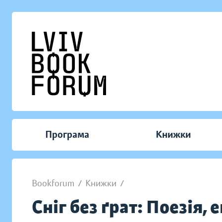
Програма
Книжки
Bookforum
/
Книжки
/
Сніг без ґрат: Поезія,