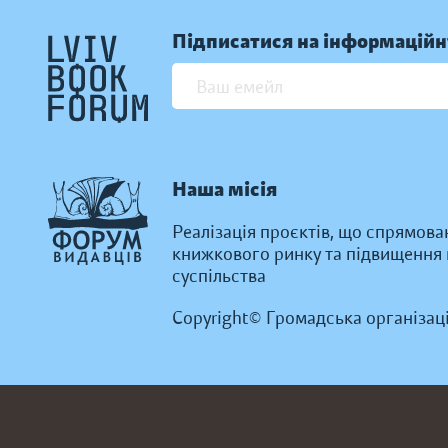
Підписатися на інформаційн
Наша місія
Реалізація проєктів, що спрямова
книжкового ринку та підвищення к
суспільства
Copyright© Громадська організац