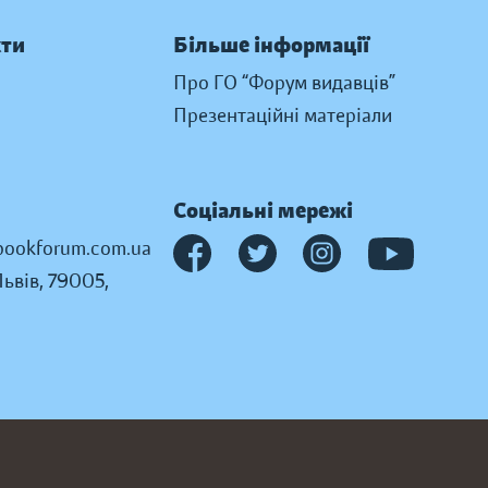
кти
Більше інформації
Про ГО “Форум видавців”
Презентаційні матеріали
Соціальні мережі
ookforum.com.ua
Львів, 79005,