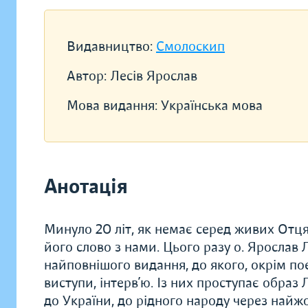
Видавництво:
Смолоскип
Автор:
Лесів Ярослав
Мова видання:
Українська мова
Анотація
Минуло 20 літ, як немає серед живих Отця
його слово з нами. Цього разу о. Ярослав 
найповнішого видання, до якого, окрім пое
виступи, інтерв’ю. Із них проступає обра
до України, до рідного народу через найж