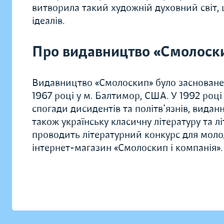
витворила такий художній духовний світ
ідеалів.
Про видавництво «Смолоск
Видавництво «Смолоскип» було засноване
1967 році у м. Балтимор, США. У 1992 роц
спогади дисидентів та політв'язнів, видання
також українську класичну літературу та л
проводить літературний конкурс для моло
інтернет-магазин «Смолоскип і компанія».