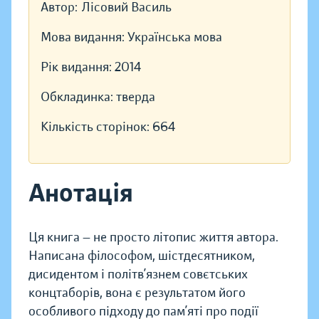
Автор:
Лісовий Василь
Мова видання:
Українська мова
Рік видання:
2014
Обкладинка:
тверда
Кількість сторінок:
664
Анотація
Ця книга — не просто літопис життя автора.
Написана філософом, шістдесятником,
дисидентом і політв’язнем совєтських
концтаборів, вона є результатом його
особливого підходу до пам’яті про події