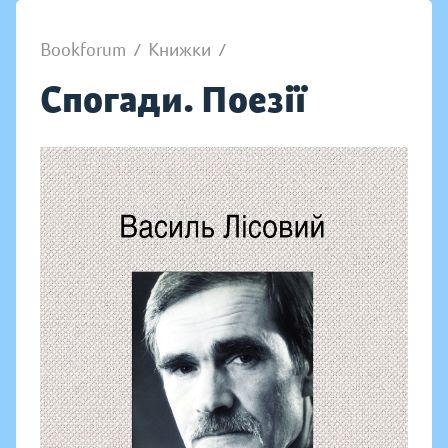
Bookforum
/
Книжки
/
Спогади. Поезії