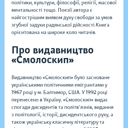
політики, культури, філософії, релігії, масової
ментальності тощо. Поезії автора є
найгострішим виявом духу свободи за умов
згубної задухи радянської дійсності.Книга
орієнтована на широке коло читачів.
Про видавництво
«Смолоскип»
Видавництво «Смолоскип» було засноване
українськими політичними емігрантами у
1967 році у м. Балтимор, США. У 1992 році
перенесено в Україну. «Смолоскип» видає
спогади дисидентів та політв'язнів, видання
з політології, історії, дисидентського руху, а
також українську класичну літературу та