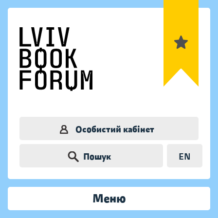
Особистий кабінет
Пошук
EN
Меню