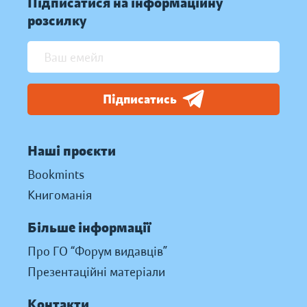
Підписатися на інформаційну
розсилку
Підписатись
Наші проєкти
Bookmints
Книгоманія
Більше інформації
Про ГО “Форум видавців”
Презентаційні матеріали
Контакти