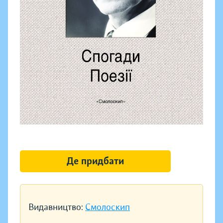
Де придбати
Видавництво:
Смолоскип