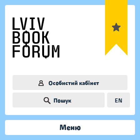
Особистий кабінет
Пошук
EN
Меню