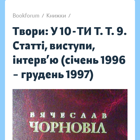
Bookforum
/
Книжки
/
Твори: У 10-ТИ Т. Т. 9.
Статті, виступи,
інтерв’ю (січень 1996
– грудень 1997)