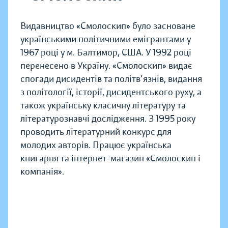
Видавництво «Смолоскип» було засноване
українськими політичними емігрантами у
1967 році у м. Балтимор, США. У 1992 році
перенесено в Україну. «Смолоскип» видає
спогади дисидентів та політв'язнів, видання
з політології, історії, дисидентського руху, а
також українську класичну літературу та
літературознавчі дослідження. З 1995 року
проводить літературний конкурс для
молодих авторів. Працює українська
книгарня та інтернет-магазин «Смолоскип і
компанія».