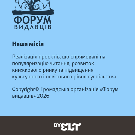
Наша місія
Реалізація проєктів, що спрямовані на
популяризацію читання, розвиток
книжкового ринку та підвищення
культурного і освітнього рівня суспільства
Copyright© Громадська організація «Форум
видавців» 2026