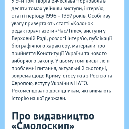
У 9-й том Творів Вячеслава Чорновола в
десяти томах увійшли виступи, інтерв’ю,
статті періоду 1996 – 1997 років. Особливу
увагу привертають статті «Колонок
редактора» газети «Час/Time», виступи у
Верховній Раді, розлогі інтерв’ю, публікації
біографічного характеру, матеріали про
прийняття Конституції України та нового
виборчого закону. У цьому томі висвітлені
проблемні питання, актуальні й сьогодні,
зокрема щодо Криму, стосунків з Росією та
Європою, вступу України в НАТО.
Рекомендовано дослідникам, які вивчають
історію нашої держави.
Про видавництво
«Смолоскип»