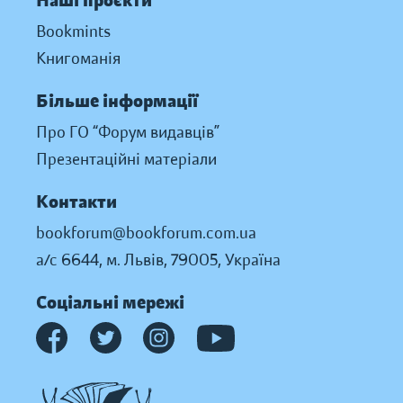
Наші проєкти
Bookmints
Книгоманія
Більше інформації
Про ГО “Форум видавців”
Презентаційні матеріали
Контакти
bookforum@bookforum.com.ua
а/с 6644, м. Львів, 79005, Україна
Соціальні мережі