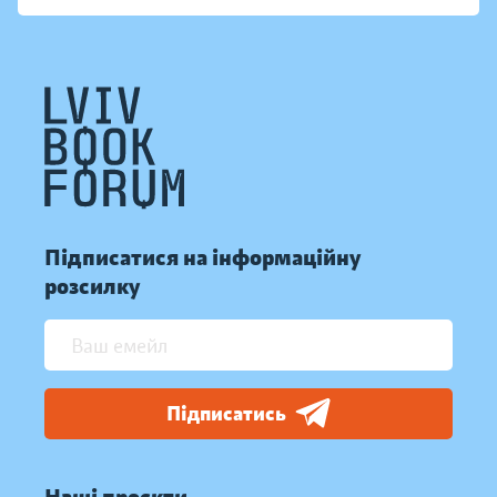
Підписатися на інформаційну
розсилку
Підписатись