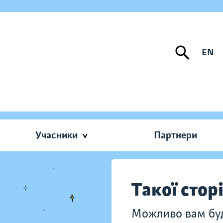
EN
Учасники
Партнери
Такої стор
Можливо вам буду