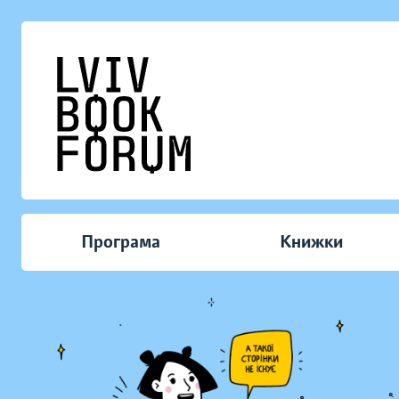
Програма
Книжки