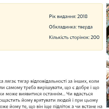
Рік видання:
2018
Обкладинка:
тверда
Кількість сторінок:
200
 лягає тягар відповідальності за інших, коли
оли самому треба вирішувати, що є добре і що
вки може виявитися останнім… Чи вдасться
пощастить йому врятувати людей і при цьому
е йому те, що він іще підліток а чи встане на