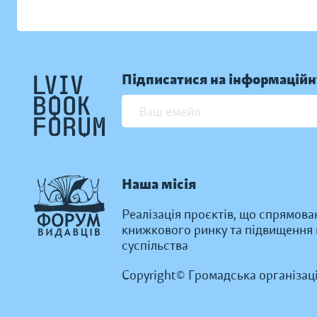
Підписатися на інформаційн
Наша місія
Реалізація проєктів, що спрямова
книжкового ринку та підвищення к
суспільства
Copyright© Громадська організац