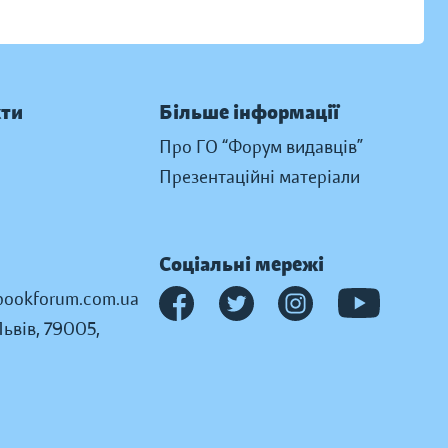
кти
Більше інформації
Про ГО “Форум видавців”
Презентаційні матеріали
Соціальні мережі
ookforum.com.ua
Львів, 79005,