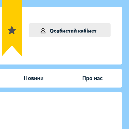
Особистий кабінет
Новини
Про нас