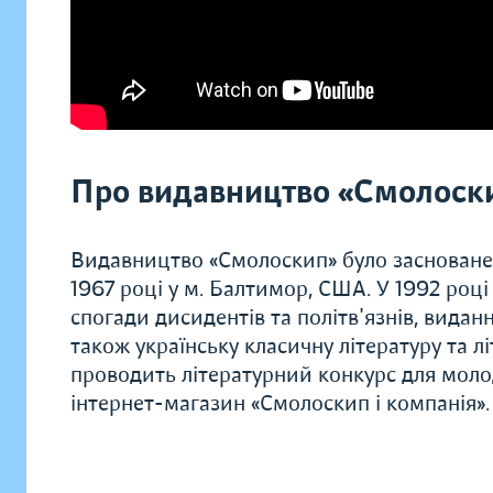
Про видавництво «Смолоск
Видавництво «Смолоскип» було засноване
1967 році у м. Балтимор, США. У 1992 роц
спогади дисидентів та політв'язнів, видання
також українську класичну літературу та л
проводить літературний конкурс для моло
інтернет-магазин «Смолоскип і компанія».